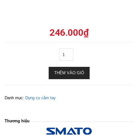
246.000
₫
THÊM VÀO GIỎ
Danh mục:
Dụng cụ cầm tay
Thương hiệu