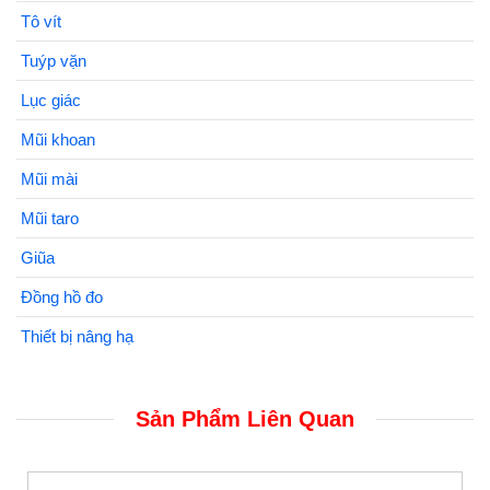
Tô vít
Tuýp vặn
Lục giác
Mũi khoan
Mũi mài
Mũi taro
Giũa
Đồng hồ đo
Thiết bị nâng hạ
Sản Phẩm Liên Quan