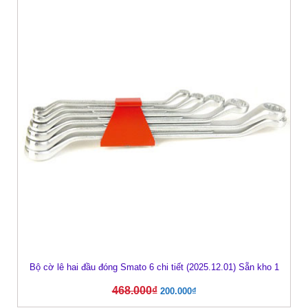
Bộ cờ lê hai đầu đóng Smato 6 chi tiết (2025.12.01) Sẵn kho 1
468.000
₫
200.000
₫