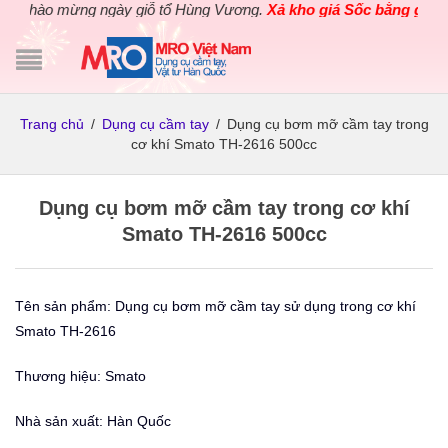
Chào mừng ngày giỗ tổ Hùng Vương.
Xả kho giá Sốc bằng giá Gố
Trang chủ
/
Dụng cụ cầm tay
/
Dụng cụ bơm mỡ cầm tay trong
cơ khí Smato TH-2616 500cc
Dụng cụ bơm mỡ cầm tay trong cơ khí
Smato TH-2616 500cc
Tên sản phẩm: Dụng cụ bơm mỡ cầm tay sử dụng trong cơ khí
Smato TH-2616
Thương hiệu: Smato
Nhà sản xuất: Hàn Quốc