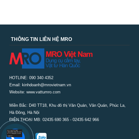
THÔNG TIN LIÊN HỆ MRO
HOTLINE: 090 340 4352
Email: kinhdoanh@mrovietnam.vn
Website: www.vattumro.com
Miền Bắc:
D40 TT18, Khu đô thị Văn Quán, Văn Quán, Phúc La,
Hà Đông, Hà Nội
ĐIỆN THOẠI MB: 02435 690 365 - 02435 642 966