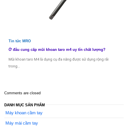
Tin tức MRO
Ở đâu cung cấp mũi khoan taro m4 uy tín chất lượng?
Mũi khoan taro M4 là dụng cụ đa năng được sử dụng rộng rãi
trong…
Comments are closed
DANH MỤC SẢN PHẨM
Máy khoan cầm tay
Máy mài cầm tay