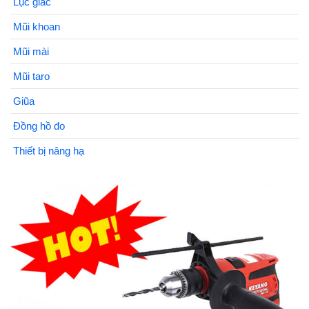
Lục giác
Mũi khoan
Mũi mài
Mũi taro
Giũa
Đồng hồ đo
Thiết bị nâng hạ