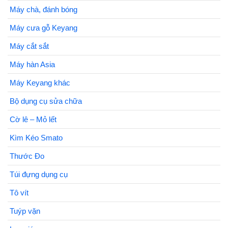
Máy chà, đánh bóng
Máy cưa gỗ Keyang
Máy cắt sắt
Máy hàn Asia
Máy Keyang khác
Bộ dụng cụ sửa chữa
Cờ lê – Mỏ lết
Kìm Kéo Smato
Thước Đo
Túi đựng dụng cụ
Tô vít
Tuýp vặn