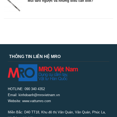
Mũi taro ngược và những điều cần biết?
THÔNG TIN LIÊN HỆ MRO
HOTLINE: 090 340 4352
Email: kinhdoanh@mrovietnam.vn
Website: www.vattumro.com
Miền Bắc:
D40 TT18, Khu đô thị Văn Quán, Văn Quán, Phúc La,