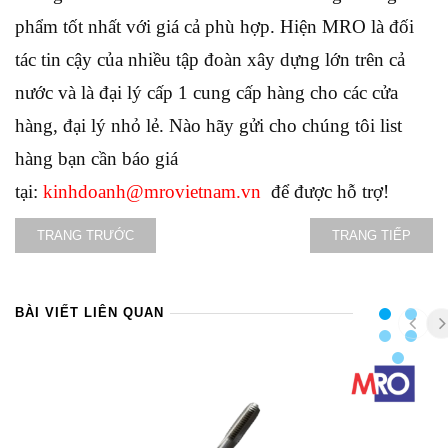
phẩm tốt nhất với giá cả phù hợp. Hiện MRO là đối
tác tin cậy của nhiều tập đoàn xây dựng lớn trên cả
nước và là đại lý cấp 1 cung cấp hàng cho các cửa
hàng, đại lý nhỏ lẻ. Nào hãy gửi cho chúng tôi list
hàng bạn cần báo giá
tại:
kinhdoanh@mrovietnam.vn
để được hỗ trợ!
TRANG TRƯỚC
TRANG TIẾP
BÀI VIẾT LIÊN QUAN