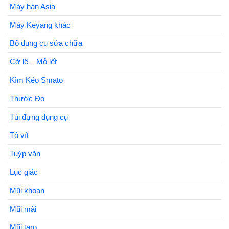
Máy hàn Asia
Máy Keyang khác
Bộ dụng cụ sửa chữa
Cờ lê – Mỏ lết
Kìm Kéo Smato
Thước Đo
Túi đựng dụng cụ
Tô vít
Tuýp vặn
Lục giác
Mũi khoan
Mũi mài
Mũi taro