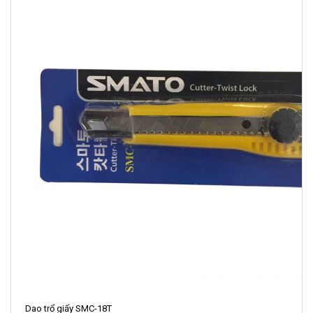
Dao trổ giấy SMC-18T