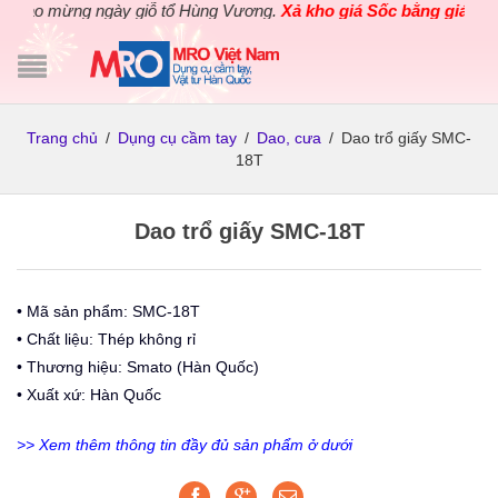
ào mừng ngày giỗ tổ Hùng Vương.
Xả kho giá Sốc bằng giá Gốc
ch
Trang chủ
/
Dụng cụ cầm tay
/
Dao, cưa
/
Dao trổ giấy SMC-
18T
Dao trổ giấy SMC-18T
• Mã sản phẩm: SMC-18T
• Chất liệu: Thép không rỉ
• Thương hiệu: Smato (Hàn Quốc)
• Xuất xứ: Hàn Quốc
>> Xem thêm thông tin đầy đủ sản phẩm ở dưới