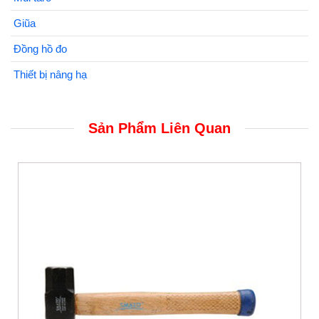
Giũa
Đồng hồ đo
Thiết bị nâng hạ
Sản Phẩm Liên Quan