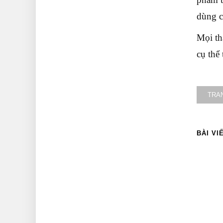
dùng c
Mọi th
cụ thể
TRA
BÀI VI