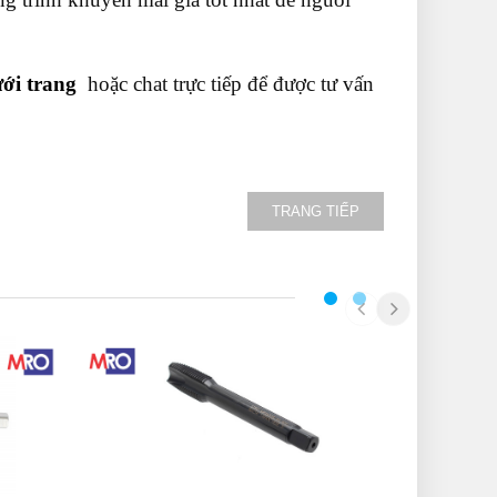
ới trang
hoặc chat trực tiếp để được tư vấn
TRANG TIẾP