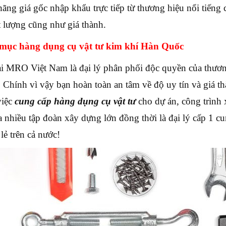
hãng giá gốc nhập khẩu trực tiếp từ thương hiệu nổi tiếng
t lượng cũng như giá thành.
mục hàng dụng cụ vật tư kim khí Hàn Quốc
ại MRO Việt Nam là đại lý phân phối độc quyền của thươn
 Chính vì vậy bạn hoàn toàn an tâm về độ uy tín và giá 
việc
cung cấp hàng dụng cụ vật tư
cho dự án, công trình x
a nhiều tập đoàn xây dựng lớn đồng thời là đại lý cấp 1 c
lẻ trên cả nước!