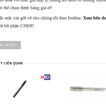
ó thể chọn được hàng giá rẻ!
ắc mắc xin gửi về cho chúng tôi theo hotline:
Xem bên dư
 từ bộ phận CSKH!
NG TRƯỚC
ẾT LIÊN QUAN