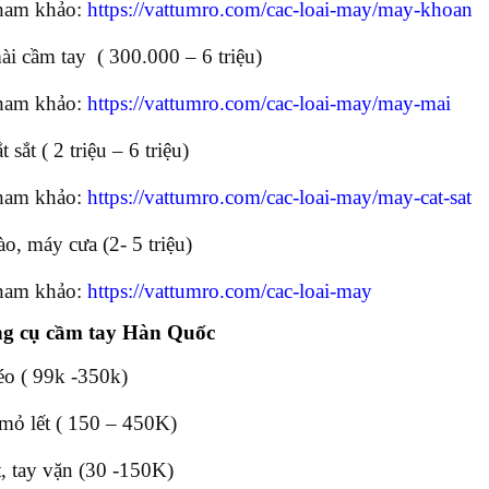
ham khảo:
https://vattumro.com/cac-loai-may/may-khoan
i cầm tay ( 300.000 – 6 triệu)
ham khảo:
https://vattumro.com/cac-loai-may/may-mai
 sắt ( 2 triệu – 6 triệu)
ham khảo:
https://vattumro.com/cac-loai-may/may-cat-sat
o, máy cưa (2- 5 triệu)
ham khảo:
https://vattumro.com/cac-loai-may
g cụ cầm tay Hàn Quốc
o ( 99k -350k)
 mỏ lết ( 150 – 450K)
t, tay vặn (30 -150K)