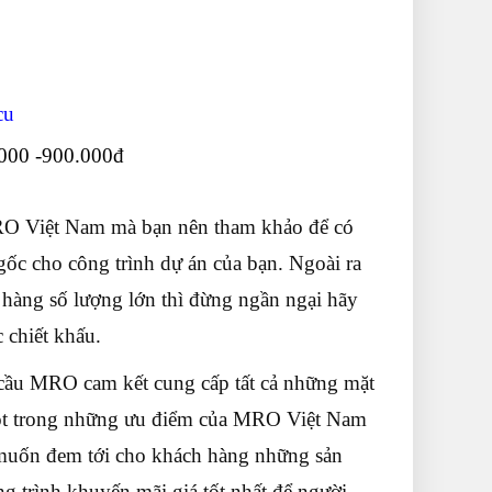
cu
000 -900.000đ
RO Việt Nam mà bạn nên tham khảo để có
gốc cho công trình dự án của bạn. Ngoài ra
 hàng số lượng lớn thì đừng ngần ngại hãy
c chiết khấu.
 cầu MRO cam kết cung cấp tất cả những mặt
một trong những ưu điểm của MRO Việt Nam
 muốn đem tới cho khách hàng những sản
g trình khuyến mãi giá tốt nhất để người