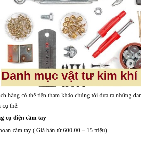
ch hàng có thể tiện tham khảo chúng tôi đưa ra những d
 cụ thể:
g cụ điện cầm tay
oan cầm tay ( Giá bán từ 600.00 – 15 triệu)