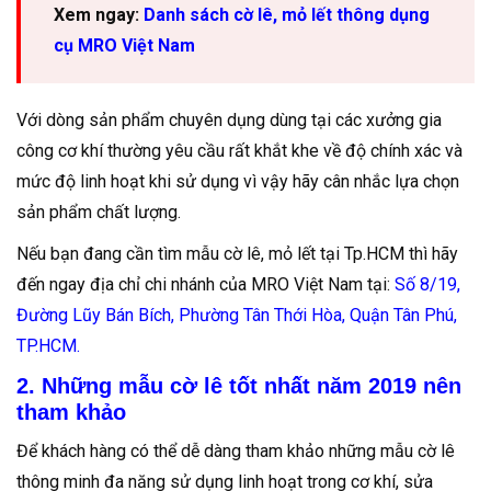
Xem ngay:
Danh sách cờ lê, mỏ lết thông dụng
cụ MRO Việt Nam
Với dòng sản phẩm chuyên dụng dùng tại các xưởng gia
công cơ khí thường yêu cầu rất khắt khe về độ chính xác và
mức độ linh hoạt khi sử dụng vì vậy hãy cân nhắc lựa chọn
sản phẩm chất lượng.
Nếu bạn đang cần tìm mẫu cờ lê, mỏ lết tại Tp.HCM thì hãy
đến ngay địa chỉ chi nhánh của MRO Việt Nam tại:
Số 8/19,
Đường Lũy Bán Bích, Phường Tân Thới Hòa, Quận Tân Phú,
TP.HCM.
2. Những mẫu cờ lê tốt nhất năm 2019 nên
tham khảo
Để khách hàng có thể dễ dàng tham khảo những mẫu cờ lê
thông minh đa năng sử dụng linh hoạt trong cơ khí, sửa