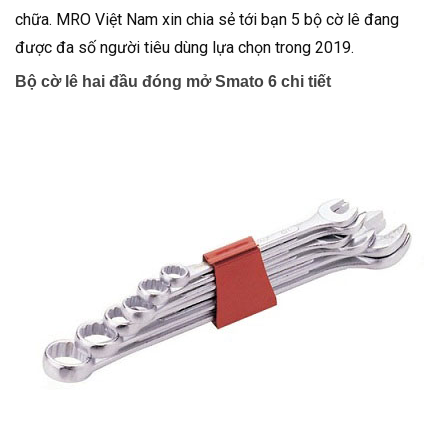
chữa. MRO Việt Nam xin chia sẻ tới bạn 5 bộ cờ lê đang
được đa số người tiêu dùng lựa chọn trong 2019.
Bộ cờ lê hai đầu đóng mở Smato 6 chi tiết