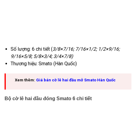
Số lượng: 6 chi tiết (
3/8×7/16; 7/16×1/2; 1/2×9/16;
9/16×5/8; 5/8×3/4; 3/4×7/8)
Thương hiệu: Smato (Hàn Quốc)
Xem thêm:
Giá bán cờ lê hai đầu mở Smato Hàn Quốc
Bộ cờ lê hai đầu đóng Smato 6 chi tiết