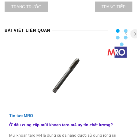
TRANG TRƯỚC
TRANG TIẾP
BÀI VIẾT LIÊN QUAN
Tin tức MRO
Ở đâu cung cấp mũi khoan taro m4 uy tín chất lượng?
Mũi khoan taro M4 là dụng cụ đa năng được sử dụng rộng rãi