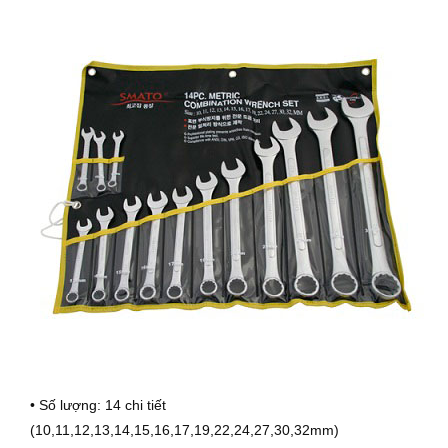
• Số lượng: 14 chi tiết
(10,11,12,13,14,15,16,17,19,22,24,27,30,32mm)