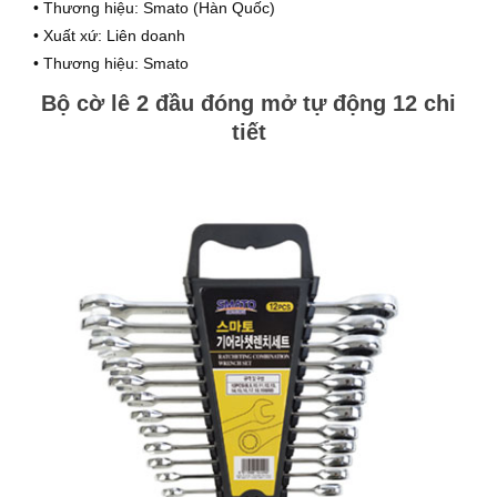
• Thương hiệu: Smato (Hàn Quốc)
• Xuất xứ: Liên doanh
• Thương hiệu: Smato
Bộ cờ lê 2 đầu đóng mở tự động 12 chi
tiết