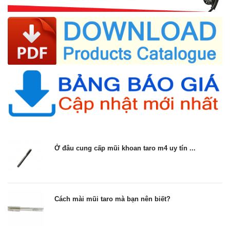
Ở đâu cung cấp mũi khoan taro m4 uy tín ...
Cách mài mũi taro mà bạn nên biết?