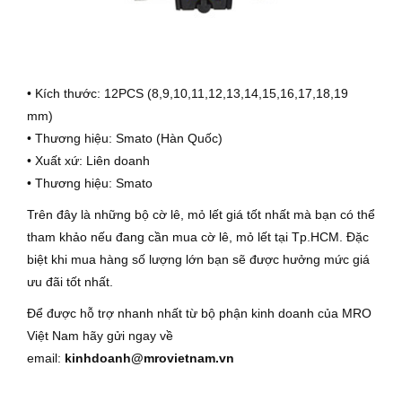
• Kích thước: 12PCS (8,9,10,11,12,13,14,15,16,17,18,19
mm)
• Thương hiệu: Smato (Hàn Quốc)
• Xuất xứ: Liên doanh
• Thương hiệu: Smato
Trên đây là những bộ cờ lê, mỏ lết giá tốt nhất mà bạn có thể
tham khảo nếu đang cần mua cờ lê, mỏ lết tại Tp.HCM. Đặc
biệt khi mua hàng số lượng lớn bạn sẽ được hưởng mức giá
ưu đãi tốt nhất.
Để được hỗ trợ nhanh nhất từ bộ phận kinh doanh của MRO
Việt Nam hãy gửi ngay về
email:
kinhdoanh@mrovietnam.vn