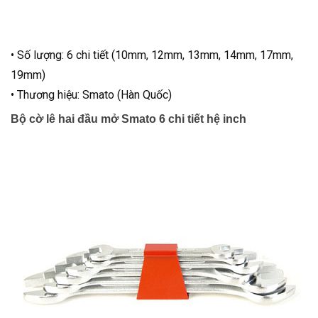
• Số lượng: 6 chi tiết (10mm, 12mm, 13mm, 14mm, 17mm,
19mm)
• Thương hiệu: Smato (Hàn Quốc)
Bộ cờ lê hai đầu mở Smato 6 chi tiết hệ inch