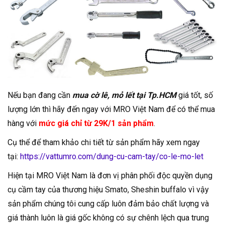
Nếu bạn đang cần
mua cờ lê, mỏ lết tại Tp.HCM
giá tốt, số
lượng lớn thì hãy đến ngay với MRO Việt Nam để có thể mua
hàng với
mức giá chỉ từ 29K/1 sản phẩm
.
Cụ thể để tham khảo chi tiết từ sản phẩm hãy xem ngay
tại:
https://vattumro.com/dung-cu-cam-tay/co-le-mo-let
Hiện tại MRO Việt Nam là đơn vị phân phối độc quyền dụng
cụ cầm tay của thương hiệu Smato, Sheshin buffalo vì vậy
sản phẩm chúng tôi cung cấp luôn đảm bảo chất lượng và
giá thành luôn là giá gốc không có sự chênh lệch qua trung