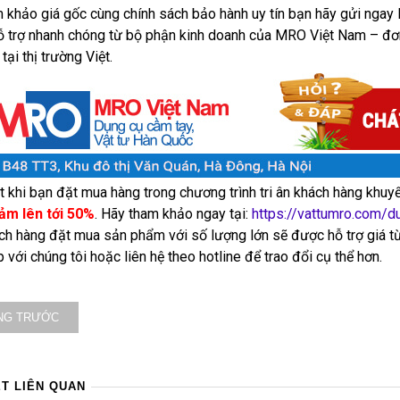
 khảo giá gốc cùng chính sách bảo hành uy tín bạn hãy gửi ngay l
 trợ nhanh chóng từ bộ phận kinh doanh của MRO Việt Nam – đơn 
 tại thị trường Việt.
t khi bạn đặt mua hàng trong chương trình tri ân khách hàng khuyến 
ảm lên tới 50%
. Hãy tham khảo ngay tại:
https://vattumro.com/d
ch hàng đặt mua sản phẩm với số lượng lớn sẽ được hỗ trợ giá 
p với chúng tôi hoặc liên hệ theo hotline để trao đổi cụ thể hơn.
NG TRƯỚC
ẾT LIÊN QUAN