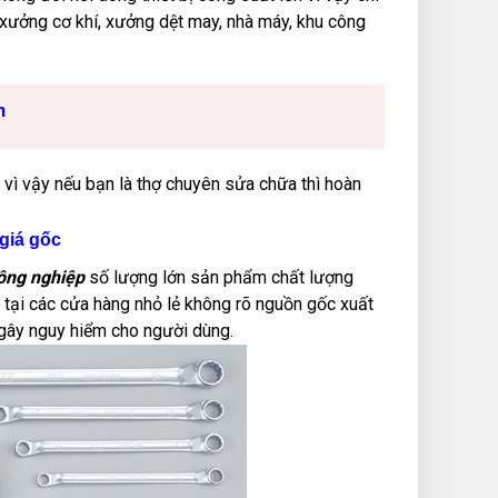
ả xưởng cơ khí, xưởng dệt may, nhà máy, khu công
n
vì vậy nếu bạn là thợ chuyên sửa chữa thì hoàn
giá gốc
ông nghiệp
số lượng lớn sản phẩm chất lượng
ua tại các cửa hàng nhỏ lẻ không rõ nguồn gốc xuất
 gây nguy hiểm cho người dùng.