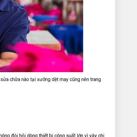
sửa chữa nào tại xưởng dệt may cũng nên trang
g đòi hỏi dòng thiết bị công suất lớn vì vậy chi