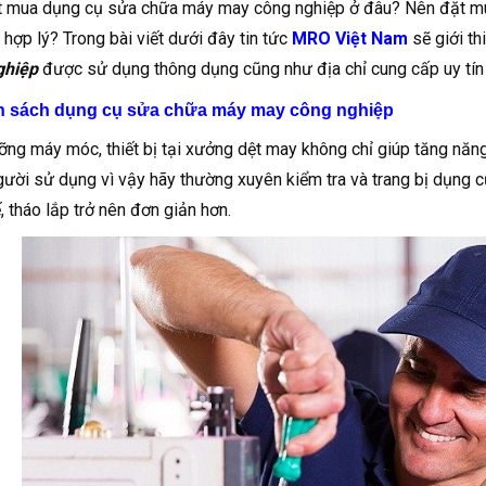
 mua dụng cụ sửa chữa máy may công nghiệp ở đâu? Nên đặt mu
à hợp lý? Trong bài viết dưới đây tin tức
MRO Việt Nam
sẽ giới th
ghiệp
được sử dụng thông dụng cũng như địa chỉ cung cấp uy tín
h sách dụng cụ sửa chữa máy may công nghiệp
ng máy móc, thiết bị tại xưởng dệt may không chỉ giúp tăng nă
gười sử dụng vì vậy hãy thường xuyên kiểm tra và trang bị dụng
ế, tháo lắp trở nên đơn giản hơn.