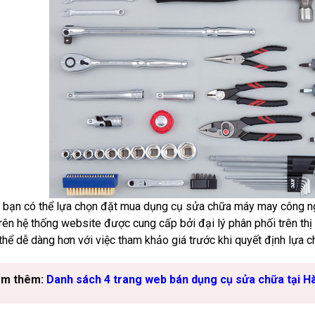
i bạn có thể lựa chọn đặt mua dụng cụ sửa chữa máy may công ng
trên hệ thống website được cung cấp bởi đại lý phân phối trên thị
thể dễ dàng hơn với việc tham khảo giá trước khi quyết định lựa c
m thêm:
Danh sách 4 trang web bán dụng cụ sửa chữa tại Hà 