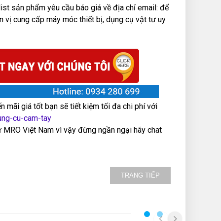
ist sản phẩm yêu cầu báo giá về địa chỉ email: để
vị cung cấp máy móc thiết bị, dụng cụ vật tư uy
mãi giá tốt bạn sẽ tiết kiệm tối đa chi phí với
ung-cu-cam-tay
từ MRO Việt Nam vì vậy đừng ngần ngại hãy chat
TRANG TIẾP