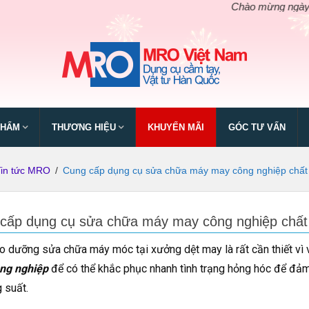
Chào mừng ngày giỗ tổ Hùn
PHẨM
THƯƠNG HIỆU
KHUYẾN MÃI
GÓC TƯ VẤN
Tin tức MRO
/
Cung cấp dụng cụ sửa chữa máy may công nghiệp chất 
cấp dụng cụ sửa chữa máy may công nghiệp chất 
o dưỡng sửa chữa máy móc tại xưởng dệt may là rất cần thiết vì 
ng nghiệp
để có thể khắc phục nhanh tình trạng hỏng hóc để đảm
g suất.