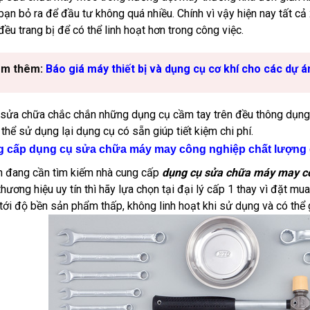
bạn bỏ ra để đầu tư không quá nhiều. Chính vì vậy hiện nay tất c
đều trang bị để có thể linh hoạt hơn trong công việc.
m thêm:
Báo giá máy thiết bị và dụng cụ cơ khí cho các dự á
 sửa chữa chắc chắn những dụng cụ cầm tay trên đều thông dụng 
 thể sử dụng lại dụng cụ có sẵn giúp tiết kiệm chi phí.
g cấp dụng cụ sửa chữa máy may công nghiệp chất lượng 
 đang cần tìm kiếm nhà cung cấp
dụng cụ sửa chữa máy may c
thương hiệu uy tín thì hãy lựa chọn tại đại lý cấp 1 thay vì đặt m
tới độ bền sản phẩm thấp, không linh hoạt khi sử dụng và có thể