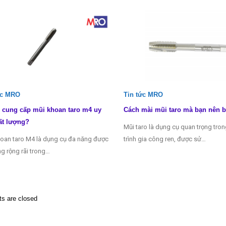
ức MRO
Tin tức MRO
 cung cấp mũi khoan taro m4 uy
Cách mài mũi taro mà bạn nên b
ất lượng?
Mũi taro là dụng cụ quan trọng tro
oan taro M4 là dụng cụ đa năng được
trình gia công ren, được sử…
g rộng rãi trong…
 are closed