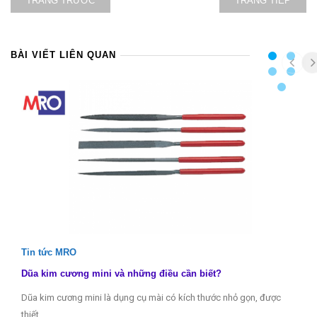
TRANG TRƯỚC
TRANG TIẾP
BÀI VIẾT LIÊN QUAN
Tin tức MRO
Dũa kim cương mini và những điều cần biết?
Dũa kim cương mini là dụng cụ mài có kích thước nhỏ gọn, được
thiết…