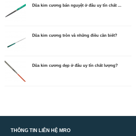
Dũa kim cương bán nguyệt ở đâu uy tín chất ...
Dũa kim cương tròn và những điều cần biết?
Dũa kim cương dẹp ở đâu uy tín chất lượng?
THÔNG TIN LIÊN HỆ MRO