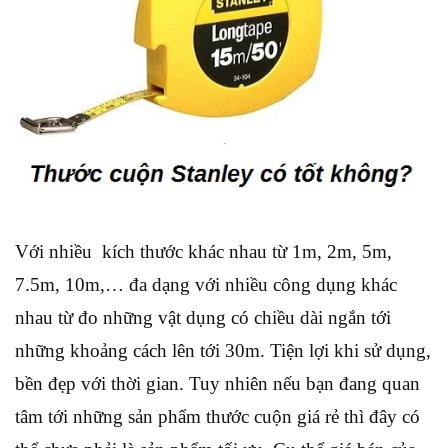
Với nhiều kích thước khác nhau từ 1m, 2m, 5m,
7.5m, 10m,… đa dạng với nhiều công dụng khác
nhau từ đo những vật dụng có chiều dài ngắn tới
những khoảng cách lên tới 30m. Tiện lợi khi sử dụng,
bền đẹp với thời gian. Tuy nhiên nếu bạn đang quan
tâm tới những sản phẩm thước cuộn giá rẻ thì đây có