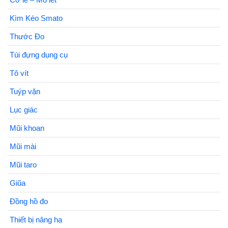
Kìm Kéo Smato
Thước Đo
Túi đựng dụng cụ
Tô vít
Tuýp vặn
Lục giác
Mũi khoan
Mũi mài
Mũi taro
Giũa
Đồng hồ đo
Thiết bị nâng hạ