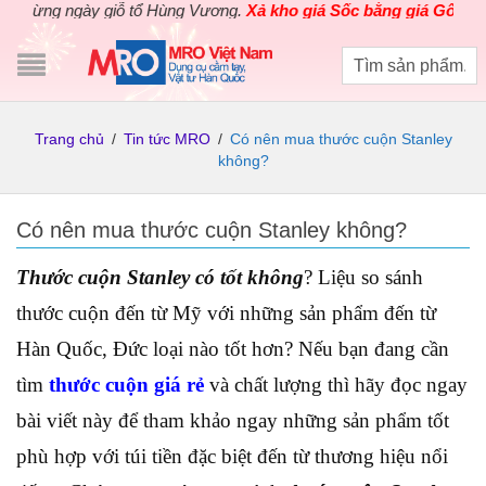
ng ngày giỗ tổ Hùng Vương.
Xả kho giá Sốc bằng giá Gốc
cho các
Trang chủ
/
Tin tức MRO
/
Có nên mua thước cuộn Stanley
không?
Có nên mua thước cuộn Stanley không?
Thước cuộn Stanley có tốt không
? Liệu so sánh
thước cuộn đến từ Mỹ với những sản phẩm đến từ
Hàn Quốc, Đức loại nào tốt hơn? Nếu bạn đang cần
tìm
thước cuộn giá rẻ
và chất lượng thì hãy đọc ngay
bài viết này để tham khảo ngay những sản phẩm tốt
phù hợp với túi tiền đặc biệt đến từ thương hiệu nổi