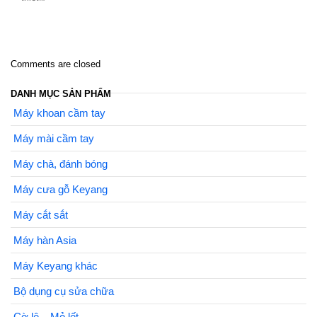
Comments are closed
DANH MỤC SẢN PHẨM
Máy khoan cầm tay
Máy mài cầm tay
Máy chà, đánh bóng
Máy cưa gỗ Keyang
Máy cắt sắt
Máy hàn Asia
Máy Keyang khác
Bộ dụng cụ sửa chữa
Cờ lê – Mỏ lết