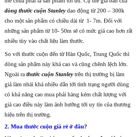
thể chưa phải là sản phẩm tối ưu. Cụ thể giá bán của
dòng thước cuộn Stanley
dao động từ 200 – 300k
cho một sản phẩm có chiều dài từ 1- 7m. Đối với
những sản phẩm từ 10- 50m sẽ có mức giá cao hơn rất
nhiều tùy vào chất liệu làm thước.
So với thước cuộn đến từ Hàn Quốc, Trung Quốc thì
dòng sản phẩm này khá cao và cũng chênh lệch lớn.
Ngoài ra
thước cuộn Stanley
trên thị trường bị làm
giả làm nhái khá nhiều dẫn tới tình trạng người dùng
có khả năng cao mua phải hàng kém chất lượng với
giá cao điều này làm ảnh hưởng tới uy tín của thương
hiệu trên thị trường.
2. Mua thước cuộn giá rẻ ở đâu?