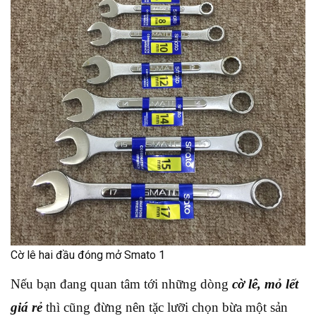
Cờ lê hai đầu đóng mở Smato 1
Nếu bạn đang quan tâm tới những dòng
cờ lê, mỏ lết
giá rẻ
thì cũng đừng nên tặc lưỡi chọn bừa một sản