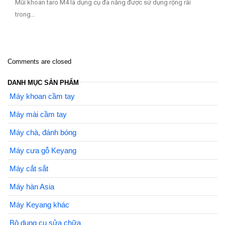
Mũi khoan taro M4 là dụng cụ đa năng được sử dụng rộng rãi
trong…
Comments are closed
DANH MỤC SẢN PHẨM
Máy khoan cầm tay
Máy mài cầm tay
Máy chà, đánh bóng
Máy cưa gỗ Keyang
Máy cắt sắt
Máy hàn Asia
Máy Keyang khác
Bộ dụng cụ sửa chữa