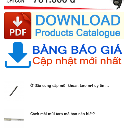
Ở đâu cung cấp mũi khoan taro m4 uy tín ...
Cách mài mũi taro mà bạn nên biết?