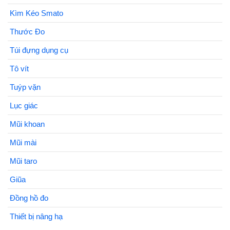
Kìm Kéo Smato
Thước Đo
Túi đựng dụng cụ
Tô vít
Tuýp vặn
Lục giác
Mũi khoan
Mũi mài
Mũi taro
Giũa
Đồng hồ đo
Thiết bị nâng hạ