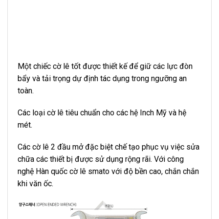
Một chiếc cờ lê tốt được thiết kế để giữ các lực đòn
bẩy và tải trọng dự định tác dụng trong ngưỡng an
toàn.
Các loại cờ lê tiêu chuẩn cho các hệ Inch Mỹ và hệ
mét.
Các cờ lê 2 đầu mở đặc biệt chế tạo phục vụ việc sửa
chữa các thiết bị được sử dụng rộng rãi. Với công
nghệ Hàn quốc cờ lê smato với độ bền cao, chắn chắn
khi văn ốc.