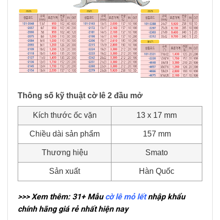
Thông số kỹ thuật cờ lê 2 đầu mở
Kích thước ốc vặn
13 x 17 mm
Chiều dài sản phẩm
157 mm
Thương hiệu
Smato
Sản xuất
Hàn Quốc
>>> Xem thêm: 31+ Mẫu
cờ lê mỏ lết
nhập khẩu
chính hãng giá rẻ nhất hiện nay