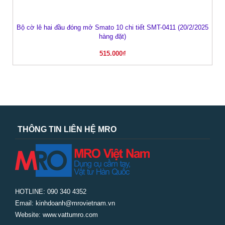
Bộ cờ lê hai đầu đóng mở Smato 10 chi tiết SMT-0411 (20/2/2025
hàng đặt)
515.000
₫
THÔNG TIN LIÊN HỆ MRO
HOTLINE: 090 340 4352
Email: kinhdoanh@mrovietnam.vn
Website: www.vattumro.com