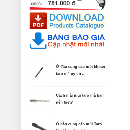
Ở đâu cung cấp mũi khoan
taro m4 uy tín ...
Cách mài mũi taro mà bạn
nên biết?
Ở đâu cung cấp mũi Taro