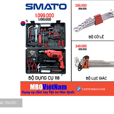
NG TRƯỚC