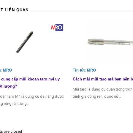
ẾT LIÊN QUAN
ức MRO
Tin tức MRO
 cung cấp mũi khoan taro m4 uy
Cách mài mũi taro mà bạn nên b
ất lượng?
Mũi taro là dụng cụ quan trọng tro
oan taro M4 là dụng cụ đa năng được
trình gia công ren, được sử…
g rộng rãi trong…
 are closed