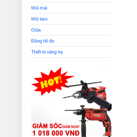
Mũi mài
Mũi taro
Giũa
Đồng hồ đo
Thiết bị nâng hạ