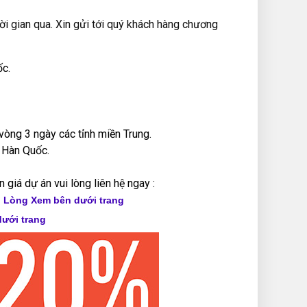
i gian qua. Xin gửi tới quý khách hàng chương
c.
vòng 3 ngày các tỉnh miền Trung.
 Hàn Quốc.
giá dự án vui lòng liên hệ ngay :
i Lòng Xem bên dưới trang
ưới trang