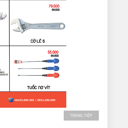
TRANG TIẾP