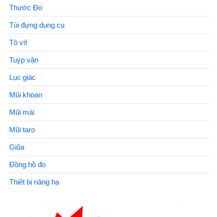
Thước Đo
Túi đựng dụng cụ
Tô vít
Tuýp vặn
Lục giác
Mũi khoan
Mũi mài
Mũi taro
Giũa
Đồng hồ đo
Thiết bị nâng hạ