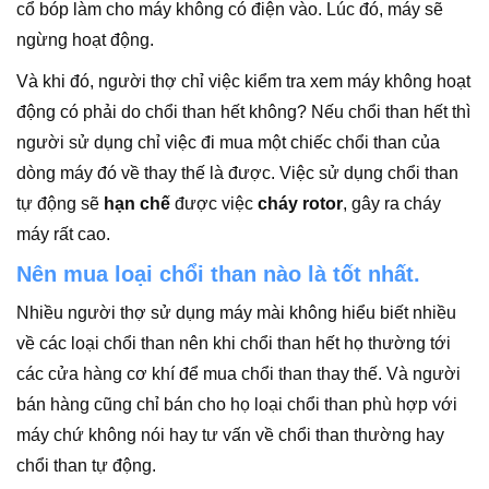
cổ bóp làm cho máy không có điện vào. Lúc đó, máy sẽ
ngừng hoạt động.
Và khi đó, người thợ chỉ việc kiểm tra xem máy không hoạt
động có phải do chổi than hết không? Nếu chổi than hết thì
người sử dụng chỉ việc đi mua một chiếc chổi than của
dòng máy đó về thay thế là được. Việc sử dụng chổi than
tự động sẽ
hạn chế
được việc
cháy rotor
, gây ra cháy
máy rất cao.
Nên mua loại chổi than nào là tốt nhất.
Nhiều người thợ sử dụng máy mài không hiểu biết nhiều
về các loại chổi than nên khi chổi than hết họ thường tới
các cửa hàng cơ khí để mua chổi than thay thế. Và người
bán hàng cũng chỉ bán cho họ loại chổi than phù hợp với
máy chứ không nói hay tư vấn về chổi than thường hay
chổi than tự động.