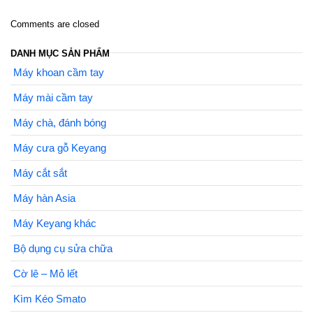
Comments are closed
DANH MỤC SẢN PHẨM
Máy khoan cầm tay
Máy mài cầm tay
Máy chà, đánh bóng
Máy cưa gỗ Keyang
Máy cắt sắt
Máy hàn Asia
Máy Keyang khác
Bộ dụng cụ sửa chữa
Cờ lê – Mỏ lết
Kìm Kéo Smato