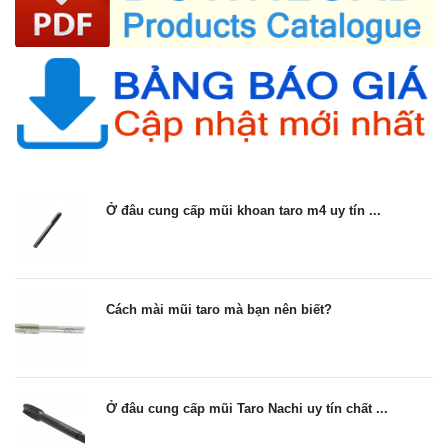
Ở đâu cung cấp mũi khoan taro m4 uy tín ...
Cách mài mũi taro mà bạn nên biết?
Ở đâu cung cấp mũi Taro Nachi uy tín chất ...