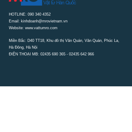
HOTLINE: 090 340 4352
Email: kinhdoanh@mrovietnam.vn
Website: www.vattumro.com
Miền Bắc:
D40 TT18, Khu đô thị Văn Quán, Văn Quán, Phúc La,
Hà Đông, Hà Nội
ĐIỆN THOẠI MB: 02435 690 365 - 02435 642 966