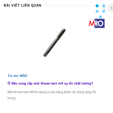
BÀI VIẾT LIÊN QUAN
Tin tức MRO
Ở đâu cung cấp mũi khoan taro m4 uy tín chất lượng?
Mũi khoan taro M4 là dụng cụ đa năng được sử dụng rộng rãi
trong…