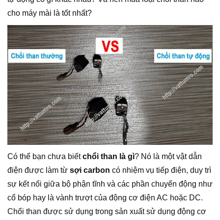
cho máy mài là tốt nhất?
Có thể bạn chưa biết
chổi than là gì
? Nó là một vật dẫn
điện được làm từ
sợi carbon
có nhiệm vụ tiếp điện, duy trì
sự kết nối giữa bộ phận tĩnh và các phần chuyển động như
cổ bóp hay là vành trượt của động cơ điện AC hoặc DC.
Chổi than được sử dụng trong sản xuất sử dụng động cơ