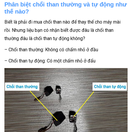
Phân biệt chổi than thường và tự động như
thế nào?
Biết là phải đi mua chổi than nào để thay thế cho máy mài
rồi. Nhưng liệu bạn có nhận biết được đâu là chổi than
thường đâu là chổi than tự động không?
– Chổi than thường: Không có chấm nhỏ ở đầu
– Chổi than tự động: Có một chấm nhỏ ở đẩu