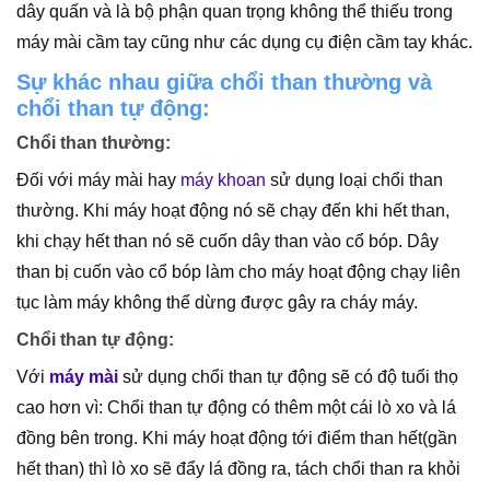
dây quấn và là bộ phận quan trọng không thể thiếu trong
máy mài cầm tay cũng như các dụng cụ điện cầm tay khác.
Sự khác nhau giữa chổi than thường và
chổi than tự động:
Chổi than thường:
Đối với máy mài hay
máy khoan
sử dụng loại chổi than
thường. Khi máy hoạt động nó sẽ chạy đến khi hết than,
khi chạy hết than nó sẽ cuốn dây than vào cổ bóp. Dây
than bị cuốn vào cổ bóp làm cho máy hoạt động chạy liên
tục làm máy không thể dừng được gây ra cháy máy.
Chổi than tự động:
Với
máy mài
sử dụng chổi than tự động sẽ có độ tuổi thọ
cao hơn vì: Chổi than tự động có thêm một cái lò xo và lá
đồng bên trong. Khi máy hoạt động tới điểm than hết(gần
hết than) thì lò xo sẽ đẩy lá đồng ra, tách chổi than ra khỏi