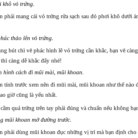
 khô vỏ trứng.
n phải mang cái vỏ trứng rửa sạch sau đó phơi khô dưới á
hác thảo lên vỏ trứng.
ng bút chì vẽ phác hình lê vỏ trứng cần khắc, bạn vẽ càng
t thì càng dễ khắc đấy nhé!
 hình cách đi mũi mài, mũi khoan.
n tính trước xem nên đi mũi mài, mũi khoan như thế nào đ
ao giờ cũng là yếu nhất.
 cầm quả trứng trên tay phải đúng và chuẩn nếu không bạ
g mũi khoan mở đường trước.
n phải dùng mũi khoan đục những vị trí mà bạn định cho mũ