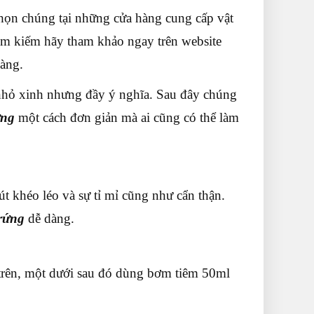
chọn chúng tại những cửa hàng cung cấp vật
 tìm kiếm hãy tham khảo ngay trên website
hàng.
nhỏ xinh nhưng đầy ý nghĩa. Sau đây chúng
ứng
một cách đơn giản mà ai cũng có thể làm
t khéo léo và sự tỉ mỉ cũng như cẩn thận.
rứng
dễ dàng.
 trên, một dưới sau đó dùng bơm tiêm 50ml