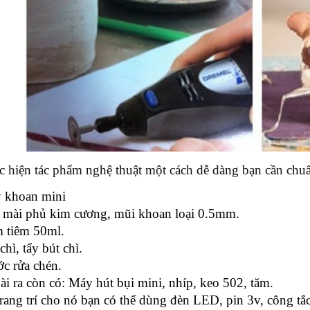
c hiện tác phẩm nghệ thuật một cách dễ dàng bạn cần chu
 khoan mini
 mài phủ kim cương, mũi khoan loại 0.5mm.
 tiêm 50ml.
chì, tẩy bút chì.
c rửa chén.
i ra còn có: Máy hút bụi mini, nhíp, keo 502, tăm.
rang trí cho nó bạn có thể dùng đèn LED, pin 3v, công tắc