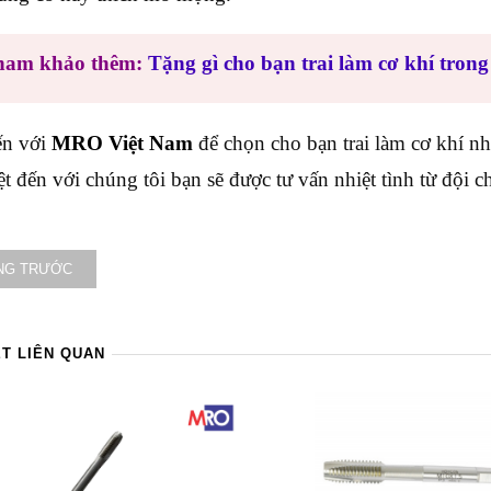
ham khảo thêm:
Tặng gì cho bạn trai làm cơ khí tron
ến với
MRO Việt Nam
để chọn cho bạn trai làm cơ khí n
ệt đến với chúng tôi bạn sẽ được tư vấn nhiệt tình từ đội 
NG TRƯỚC
ẾT LIÊN QUAN