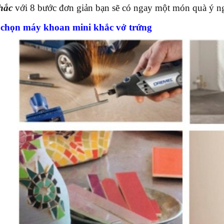
khắc
với 8 bước đơn giản bạn sẽ có ngay một món quà ý ng
 chọn máy khoan mini khắc vở trứng