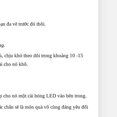
n đa vẽ trước đó thôi.
ng.
, chịu khó theo dõi trong khoảng 10 -15
ài cho nó khô.
ắp cho nó một cái bóng LED vào bên trong.
c chắn sẽ là món quà vô cùng đáng yêu đối