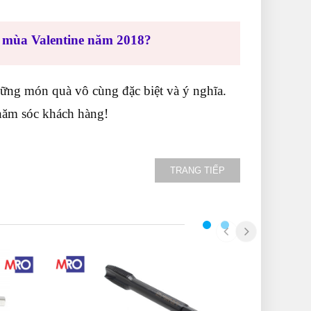
g mùa Valentine năm 2018?
hững món quà vô cùng đặc biệt và ý nghĩa.
chăm sóc khách hàng!
TRANG TIẾP