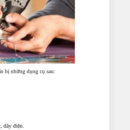
ẩn bị những dụng cụ sau:
, dây điện.