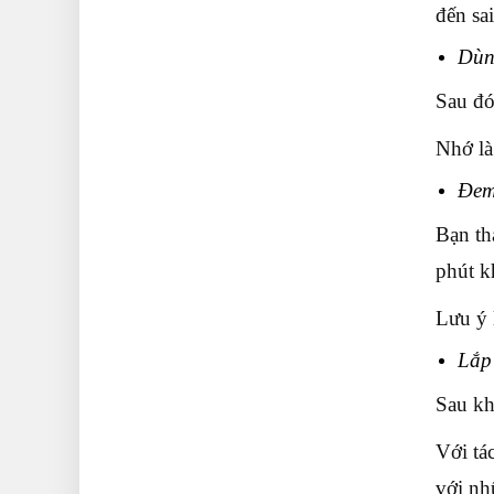
đến sai
Dùng
Sau đó
Nhớ là
Đem 
Bạn th
phút k
Lưu ý 
Lắp
Sau kh
Với tá
với nh