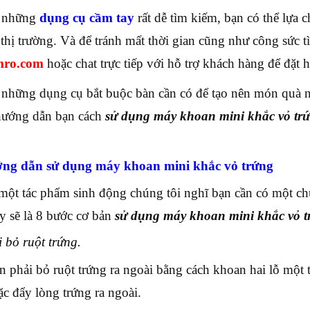
à những
dụng cụ cầm tay
rất dễ tìm kiếm, bạn có thể lựa 
n thị trường. Và để tránh mất thời gian cũng như công sức
mro.com
hoặc chat trực tiếp với hỗ trợ khách hàng để đặt 
 những dụng cụ bắt buộc bàn cần có để tạo nên món quà 
 hướng dẫn bạn cách
sử dụng máy khoan mini khắc vỏ tr
ớng dẫn sử dụng máy khoan mini khắc vỏ trứng
một tác phẩm sinh động chúng tôi nghĩ bạn cần có một chú
y sẽ là 8 bước cơ bản
sử dụng máy khoan mini khắc vỏ t
 bỏ ruột trứng.
n phải bỏ ruột trứng ra ngoài bằng cách khoan hai lỗ một
ặc đẩy lòng trứng ra ngoài.