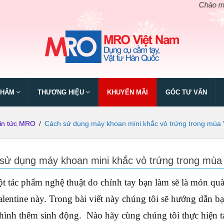
Chào mừng ngày gi
PHẨM
THƯƠNG HIỆU
KHUYẾN MÃI
GÓC TƯ VẤN
in tức MRO
/
Cách sử dụng máy khoan mini khắc vỏ trứng trong mùa 
sử dụng máy khoan mini khắc vỏ trứng trong mùa 
t tác phẩm nghệ thuật do chính tay bạn làm sẽ là món qu
lentine này. Trong bài viết này chúng tôi sẽ hướng dẫn b
 hình thêm sinh động. Nào hãy cùng chúng tôi thực hiện 