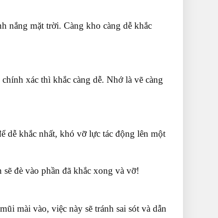
nh nắng mặt trời. Càng kho càng dễ khắc
 chính xác thì khắc càng dễ. Nhớ là vẽ càng
ể dễ khắc nhất, khó vỡ lực tác động lên một
n sẽ đè vào phần đã khắc xong và vỡ!
i mài vào, việc này sẽ tránh sai sót và dẫn