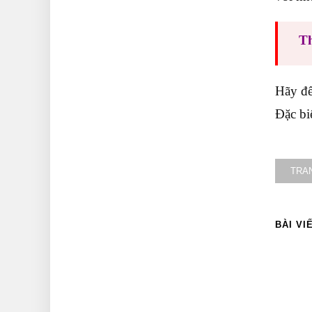
T
Hãy đ
Đặc bi
TRA
BÀI VI