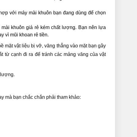
ù hợp với máy mài khuôn bạn đang dùng để chọn
 mài khuôn giá rẻ kém chất lượng. Bạn nên lựa
 vì mũi khoan rẻ tiền.
bề mặt vật liệu bị vỡ, văng thẳng vào mặt bạn gây
t từ cạnh đi ra để tránh các mảng văng của vật
 lượng.
ay mà bạn chắc chắn phải tham khảo: