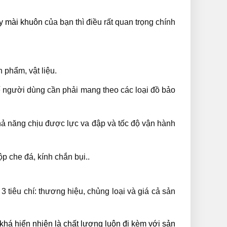
y mài khuôn
của bạn thì điều rất quan trọng chính
 phẩm, vật liệu.
thế người dùng cần phải mang theo các loại đồ bảo
hả năng chịu được lực va đập và tốc độ vận hành
p che đá, kính chắn bụi..
 tiêu chí: thương hiệu, chủng loại và giá cả sản
khá hiển nhiên là chất lượng luôn đi kèm với sản