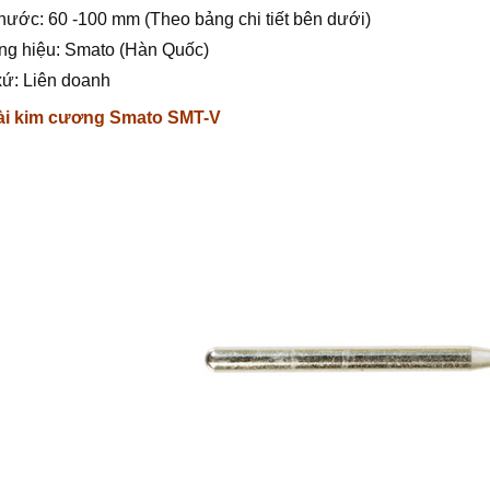
thước: 60 -100 mm (Theo bảng chi tiết bên dưới)
ng hiệu: Smato (Hàn Quốc)
xứ: Liên doanh
ài kim cương Smato SMT-V