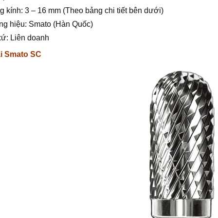
 kính: 3 – 16 mm (Theo bảng chi tiết bên dưới)
ng hiệu: Smato (Hàn Quốc)
xứ: Liên doanh
i Smato SC