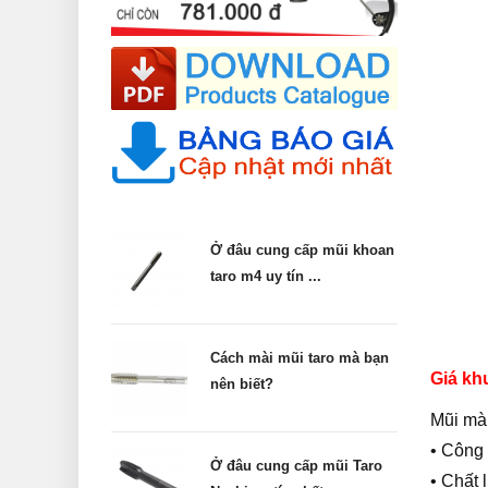
Ở đâu cung cấp mũi khoan
taro m4 uy tín ...
Cách mài mũi taro mà bạn
Giá kh
nên biết?
Mũi mà
• Công
Ở đâu cung cấp mũi Taro
• Chất 