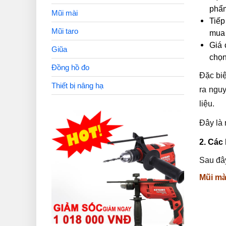
phẩ
Mũi mài
Tiếp
Mũi taro
mua 
Giá 
Giũa
chọn
Đồng hồ đo
Đặc biệ
Thiết bị nâng hạ
ra nguy
liệu.
Đây là 
2. Các
Sau đâ
Mũi mà