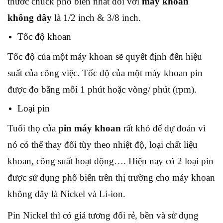
thước chuck phổ biến nhất đối với
máy khoan
không dây
là 1/2 inch & 3/8 inch.
Tốc độ khoan
Tốc độ của một máy khoan sẽ quyết định đến hiệu
suất của công việc. Tốc độ của một máy khoan pin
được đo bằng mỗi 1 phút hoặc vòng/ phút (rpm).
Loại pin
Tuổi thọ của
pin máy khoan
rất khó để dự đoán vì
nó có thể thay đổi tùy theo nhiệt độ, loại chất liệu
khoan, công suất hoạt động…. Hiện nay có 2 loại pin
được sử dụng phổ biến trên thị trường cho máy khoan
không dây là Nickel và Li-ion.
Pin Nickel thì có giá tương đối rẻ, bền và sử dụng