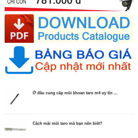
Ở đâu cung cấp mũi khoan taro m4 uy tín ...
Cách mài mũi taro mà bạn nên biết?