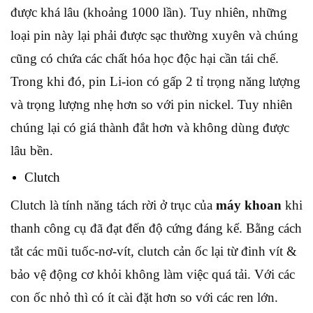
được khá lâu (khoảng 1000 lần). Tuy nhiên, những
loại pin này lại phải được sạc thường xuyên và chúng
cũng có chứa các chất hóa học độc hại cần tái chế.
Trong khi đó, pin Li-ion có gấp 2 tỉ trọng năng lượng
và trọng lượng nhẹ hơn so với pin nickel. Tuy nhiên
chúng lại có giá thành đắt hơn và không dùng được
lâu bền.
Clutch
Clutch là tính năng tách rời ở trục của
máy khoan
khi
thanh công cụ đã đạt đến độ cứng đáng kể. Bằng cách
tắt các mũi tuốc-nơ-vít, clutch cản ốc lại từ đinh vít &
bảo vệ động cơ khỏi không làm việc quá tải. Với các
con ốc nhỏ thì có ít cài đặt hơn so với các ren lớn.