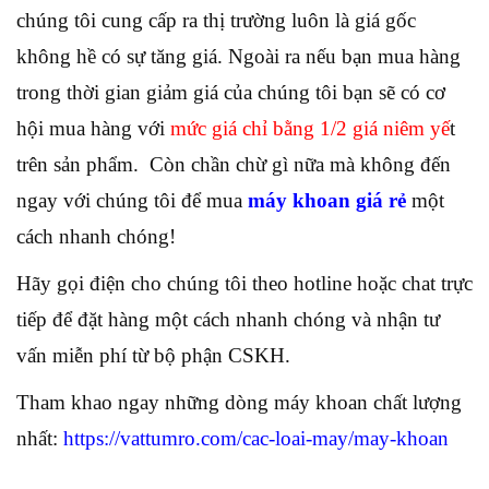
chúng tôi cung cấp ra thị trường luôn là giá gốc
không hề có sự tăng giá. Ngoài ra nếu bạn mua hàng
trong thời gian giảm giá của chúng tôi bạn sẽ có cơ
hội mua hàng với
mức giá chỉ bằng 1/2 giá niêm yế
t
trên sản phẩm. Còn chần chừ gì nữa mà không đến
ngay với chúng tôi để mua
máy khoan giá rẻ
một
cách nhanh chóng!
Hãy gọi điện cho chúng tôi theo hotline hoặc chat trực
tiếp để đặt hàng một cách nhanh chóng và nhận tư
vấn miễn phí từ bộ phận CSKH.
Tham khao ngay những dòng máy khoan chất lượng
nhất:
https://vattumro.com/cac-loai-may/may-khoan