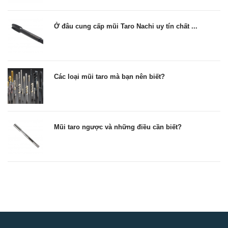
Ở đâu cung cấp mũi Taro Nachi uy tín chất ...
Các loại mũi taro mà bạn nên biết?
Mũi taro ngược và những điều cần biết?