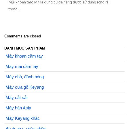
Mũi khoan taro M4 là dụng cụ đa năng được sử dụng rộng rãi
trong…
Comments are closed
DANH MỤC SẢN PHẨM
Máy khoan cầm tay
Máy mài cầm tay
Máy chà, đánh bóng
Máy cưa gỗ Keyang
Máy cắt sắt
Máy hàn Asia
Máy Keyang khác
Bộ dụng cụ sửa chữa