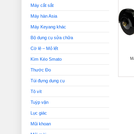
Máy cắt sắt
Máy hàn Asia
Máy Keyang khác
Bộ dụng cụ sửa chữa
Cờ lê – Mỏ lết
M
Kìm Kéo Smato
Thước Đo
Túi đựng dụng cụ
Tô vít
Tuýp vặn
Lục giác
Mũi khoan