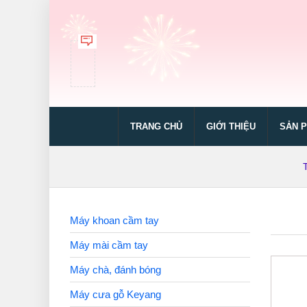
TRANG CHỦ
GIỚI THIỆU
SẢN 
Máy khoan cầm tay
Máy mài cầm tay
Máy chà, đánh bóng
Máy cưa gỗ Keyang