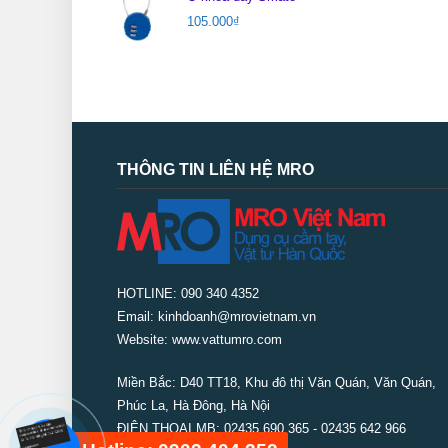
105.000
₫
THÔNG TIN LIÊN HỆ MRO
HOTLINE: 090 340 4352
Email: kinhdoanh@mrovietnam.vn
Website: www.vattumro.com
Miền Bắc:
D40 TT18, Khu đô thị Văn Quán, Văn Quán,
Phúc La, Hà Đông, Hà Nội
ĐIỆN THOẠI MB: 02435 690 365 - 02435 642 966