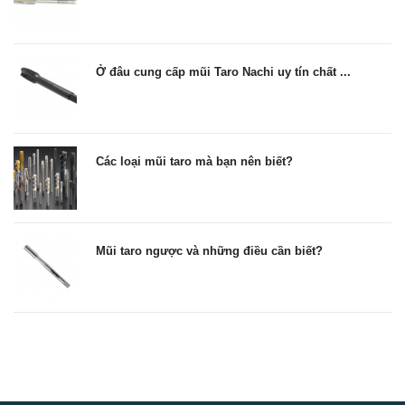
Ở đâu cung cấp mũi Taro Nachi uy tín chất ...
Các loại mũi taro mà bạn nên biết?
Mũi taro ngược và những điều cần biết?