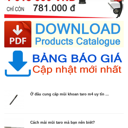
Ở đâu cung cấp mũi khoan taro m4 uy tín ...
Cách mài mũi taro mà bạn nên biết?