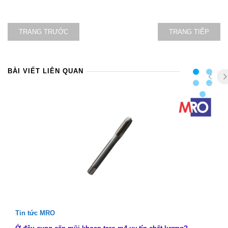
TRANG TRƯỚC
TRANG TIẾP
BÀI VIẾT LIÊN QUAN
Tin tức MRO