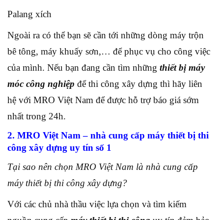
Palang xích
Ngoài ra có thể bạn sẽ cần tới những dòng máy trộn
bê tông, máy khuấy sơn,… để phục vụ cho công việc
của mình. Nếu bạn đang cần tìm những
thiết bị máy
móc công nghiệp
để thi công xây dựng thì hãy liên
hệ với MRO Việt Nam để được hỗ trợ báo giá sớm
nhất trong 24h.
2. MRO Việt Nam – nhà cung cấp máy thiết bị thi
công xây dựng uy tín số 1
Tại sao nên chọn MRO Việt Nam là nhà cung cấp
máy thiết bị thi công xây dựng?
Với các chủ nhà thầu việc lựa chọn và tìm kiếm