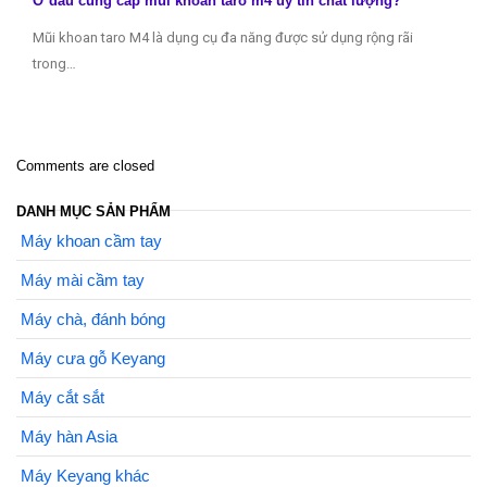
Ở đâu cung cấp mũi khoan taro m4 uy tín chất lượng?
Mũi khoan taro M4 là dụng cụ đa năng được sử dụng rộng rãi
trong…
Comments are closed
DANH MỤC SẢN PHẨM
Máy khoan cầm tay
Máy mài cầm tay
Máy chà, đánh bóng
Máy cưa gỗ Keyang
Máy cắt sắt
Máy hàn Asia
Máy Keyang khác