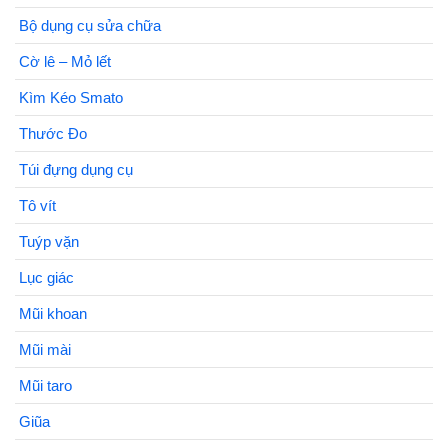
Bộ dụng cụ sửa chữa
Cờ lê – Mỏ lết
Kìm Kéo Smato
Thước Đo
Túi đựng dụng cụ
Tô vít
Tuýp vặn
Lục giác
Mũi khoan
Mũi mài
Mũi taro
Giũa