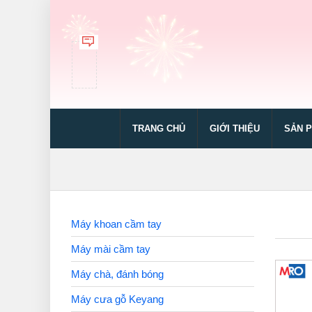
TRANG CHỦ
GIỚI THIỆU
SẢN 
Máy khoan cầm tay
Máy mài cầm tay
Máy chà, đánh bóng
Máy cưa gỗ Keyang