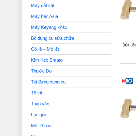
Máy cắt sắt
Máy hàn Asia
Máy Keyang khác
Bộ dụng cụ sửa chữa
Búa đồ
Cờ lê – Mỏ lết
Kìm Kéo Smato
Thước Đo
Túi đựng dụng cụ
Tô vít
Tuýp vặn
Lục giác
Mũi khoan