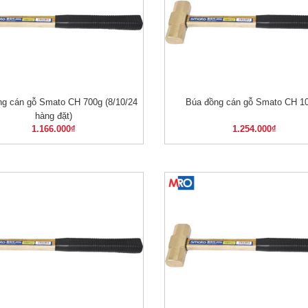
ng cán gỗ Smato CH 700g (8/10/24
Búa đồng cán gỗ Smato CH 1
XEM NHANH
XEM NHANH
hàng đặt)
1.166.000
₫
1.254.000
₫