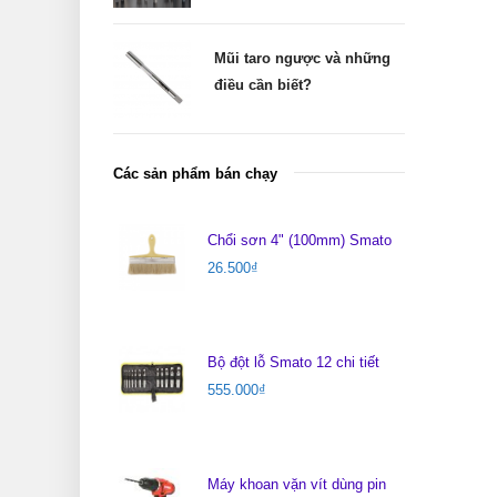
Mũi taro ngược và những
điều cần biết?
Các sản phẩm bán chạy
Chổi sơn 4" (100mm) Smato
26.500
₫
Bộ đột lỗ Smato 12 chi tiết
555.000
₫
Máy khoan vặn vít dùng pin