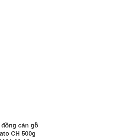
 đồng cán gỗ
ato CH 500g