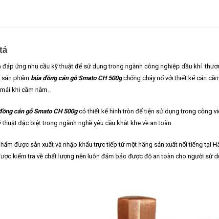
tả
đáp ứng nhu cầu kỹ thuật để sử dụng trong ngành công nghiệp dầu khí thươ
i sản phẩm
búa đồng cán gỗ Smato CH 500g
chống cháy nổ với thiết kế cán c
 mái khi cầm nắm.
đồng cán gỗ Smato CH 500g
có thiết kế hình tròn để tiện sử dụng trong công 
ỹ thuật đặc biệt trong ngành nghề yêu cầu khắt khe về an toàn.
hẩm được sản xuất và nhập khẩu trực tiếp từ một hãng sản xuất nổi tiếng tại H
ược kiểm tra về chất lượng nên luôn đảm bảo được độ an toàn cho người sử d