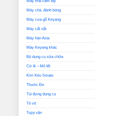
Máy mài cầm tay
Máy chà, đánh bóng
Máy cưa gỗ Keyang
Máy cắt sắt
Máy hàn Asia
Máy Keyang khác
Bộ dụng cụ sửa chữa
Cờ lê – Mỏ lết
Kìm Kéo Smato
Thước Đo
Túi đựng dụng cụ
Tô vít
Tuýp vặn