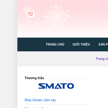
TRANG CHỦ
GIỚI THIỆU
SẢN 
Trang c
Thương hiệu
Máy khoan cầm tay