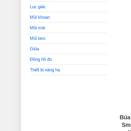
Lục giác
Mũi khoan
Mũi mài
Mũi taro
Giũa
Đồng hồ đo
Thiết bị nâng hạ
Búa
Sm