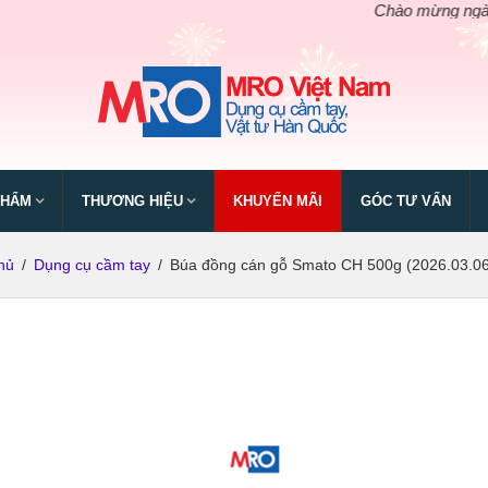
Chào mừng ngày giỗ tổ
PHẨM
THƯƠNG HIỆU
KHUYẾN MÃI
GÓC TƯ VẤN
hủ
/
Dụng cụ cầm tay
/
Búa đồng cán gỗ Smato CH 500g (2026.03.06