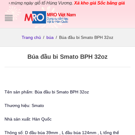
o mừng ngày giỗ tổ Hùng Vương.
Xả kho giá Sốc bằng giá Gốc
cho
Trang chủ
/
búa
/
Búa đầu bi Smato BPH 32oz
Búa đầu bi Smato BPH 32oz
Tên sản phẩm: Búa đầu bi Smato BPH 32oz
Thương hiệu: Smato
Nhà sản xuất: Hàn Quốc
Thông số: D đầu búa 39mm , L đầu búa 124mm , L tổng thể