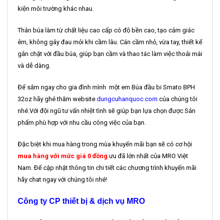
kiện môi trường khác nhau.
Thân búa làm từ chất liệu cao cấp có độ bền cao, tạo cảm giác
êm, không gây đau mỏi khi cầm lâu. Cán cầm nhỏ, vừa tay, thiết kế
gắn chặt với đầu búa, giúp bạn cầm và thao tác làm việc thoải mái
và dễ dàng.
Để sắm ngay cho gia đình mình một em Búa đầu bi Smato BPH
32oz hãy ghé thăm website
dungcuhanquoc.com
của chúng tôi
nhé.Với đội ngũ tư vấn nhiệt tình sẽ giúp bạn lựa chọn được Sản
phẩm phù hợp với nhu cầu công việc của bạn.
Đặc biệt khi mua hàng trong mùa khuyến mãi bạn sẽ có cơ hội
mua hàng với mức giá 0 đồng
ưu đã lớn nhất của MRO Việt
Nam. Để cập nhật thông tin chi tiết các chương trình khuyến mãi
hãy chat ngay với chúng tôi nhé!
Công ty CP thiết bị & dịch vụ MRO