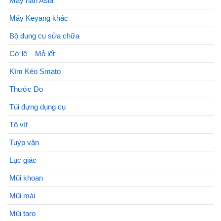
Máy hàn Asia
Máy Keyang khác
Bộ dụng cụ sửa chữa
Cờ lê – Mỏ lết
Kìm Kéo Smato
Thước Đo
Túi đựng dụng cụ
Tô vít
Tuýp vặn
Lục giác
Mũi khoan
Mũi mài
Mũi taro