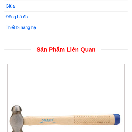
Giũa
Đồng hồ đo
Thiết bị nâng hạ
Sản Phẩm Liên Quan