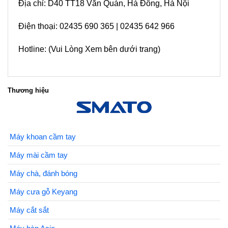
Địa chỉ: D40 TT18 Văn Quán, Hà Đông, Hà Nội
Điện thoại: 02435 690 365 | 02435 642 966
Hotline: (Vui Lòng Xem bên dưới trang)
Thương hiệu
Máy khoan cầm tay
Máy mài cầm tay
Máy chà, đánh bóng
Máy cưa gỗ Keyang
Máy cắt sắt