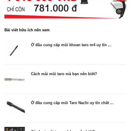
Bài viết hữu ích nên xem
Ở đâu cung cấp mũi khoan taro m4 uy tín ...
Cách mài mũi taro mà bạn nên biết?
Ở đâu cung cấp mũi Taro Nachi uy tín chất ...