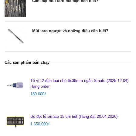
Các loại mũi taro mà bạn nên biết?
Mũi taro ngược và những điều cần biết?
Các sản phẩm bán chạy
Tô vít 2 đầu loại nhỏ 6x38mm ngắn Smato (2025.12.04)
Hàng order
180.000
₫
Bộ đột lỗ Smato 15 chi tiết (Hàng đặt 20.04.2026)
1.650.000
₫