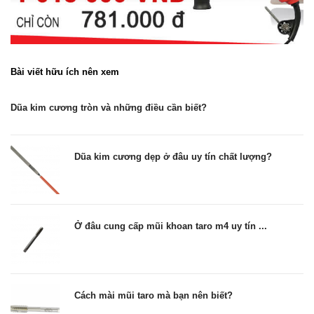
Bài viết hữu ích nên xem
Dũa kim cương tròn và những điều cần biết?
Dũa kim cương dẹp ở đâu uy tín chất lượng?
Ở đâu cung cấp mũi khoan taro m4 uy tín ...
Cách mài mũi taro mà bạn nên biết?