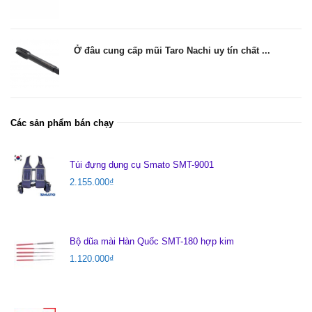
Ở đâu cung cấp mũi Taro Nachi uy tín chất ...
Các sản phẩm bán chạy
Túi đựng dụng cụ Smato SMT-9001
2.155.000
₫
Bộ dũa mài Hàn Quốc SMT-180 hợp kim
1.120.000
₫