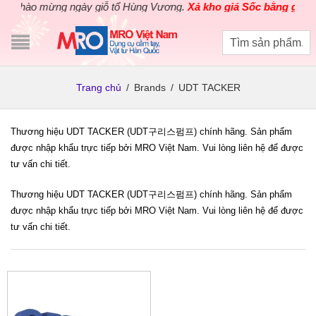
Chào mừng ngày giỗ tổ Hùng Vương.
Xả kho giá Sốc bằng giá Gố
Trang chủ
/
Brands
/
UDT TACKER
Thương hiệu UDT TACKER (UDT구리스펌프) chính hãng. Sản phẩm
được nhập khẩu trực tiếp bởi MRO Việt Nam. Vui lòng liên hệ để được
tư vấn chi tiết.
Thương hiệu UDT TACKER (UDT구리스펌프) chính hãng. Sản phẩm
được nhập khẩu trực tiếp bởi MRO Việt Nam. Vui lòng liên hệ để được
tư vấn chi tiết.