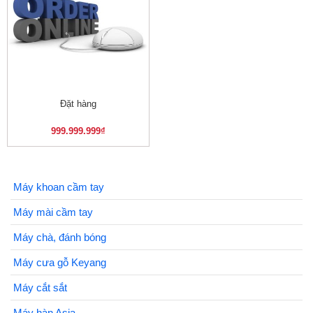
Đặt hàng
999.999.999
₫
Máy khoan cầm tay
Máy mài cầm tay
Máy chà, đánh bóng
Máy cưa gỗ Keyang
Máy cắt sắt
Máy hàn Asia