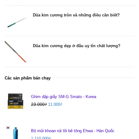
Dũa kim cương tròn và những điều cần biết?
Dũa kim cương dẹp ở đâu uy tín chất lượng?
Các sản phẩm bán chạy
Ghim dập giấy SM-G Smato - Korea
23.000
₫
11.000
₫
Bộ mũi khoan rút lõi bê tông Ehwa - Hàn Quốc
1.110.000
₫