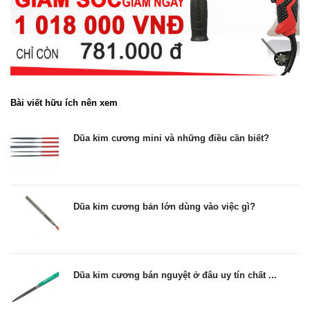
Bài viết hữu ích nên xem
Dũa kim cương mini và những điều cần biết?
Dũa kim cương bản lớn dùng vào việc gì?
Dũa kim cương bán nguyệt ở đâu uy tín chất ...