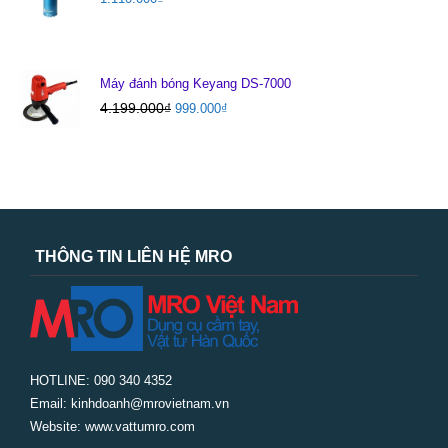
Máy đánh bóng Keyang DS-7000
4.199.000
₫
999.000
₫
THÔNG TIN LIÊN HỆ MRO
HOTLINE: 090 340 4352
Email: kinhdoanh@mrovietnam.vn
Website: www.vattumro.com