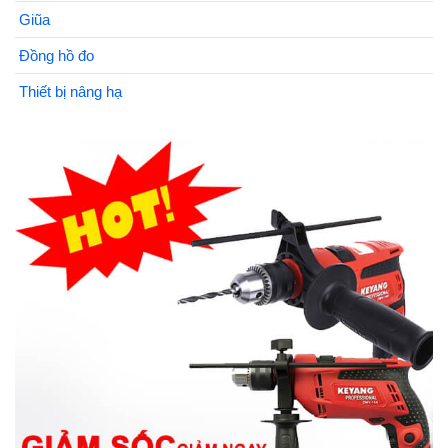
Giũa
Đồng hồ đo
Thiết bị nâng hạ