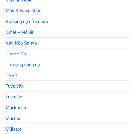
Máy Keyang khác
Bộ dụng cụ sửa chữa
Cờ lê – Mỏ lết
Kìm Kéo Smato
Thước Đo
Túi đựng dụng cụ
Tô vít
Tuýp vặn
Lục giác
Mũi khoan
Mũi mài
Mũi taro