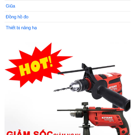
Giũa
Đồng hồ đo
Thiết bị nâng hạ