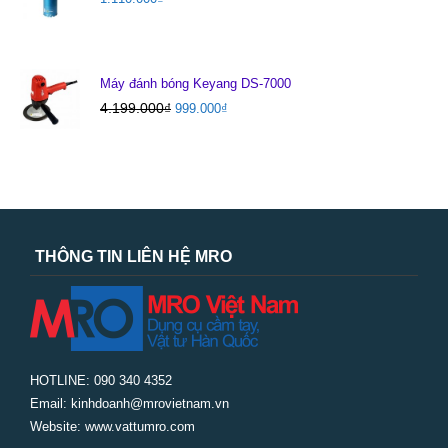
Máy đánh bóng Keyang DS-7000
4.199.000
₫
999.000
₫
THÔNG TIN LIÊN HỆ MRO
HOTLINE: 090 340 4352
Email: kinhdoanh@mrovietnam.vn
Website: www.vattumro.com