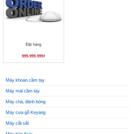
Đặt hàng
999.999.999
₫
Máy khoan cầm tay
Máy mài cầm tay
Máy chà, đánh bóng
Máy cưa gỗ Keyang
Máy cắt sắt
Máy hàn Asia