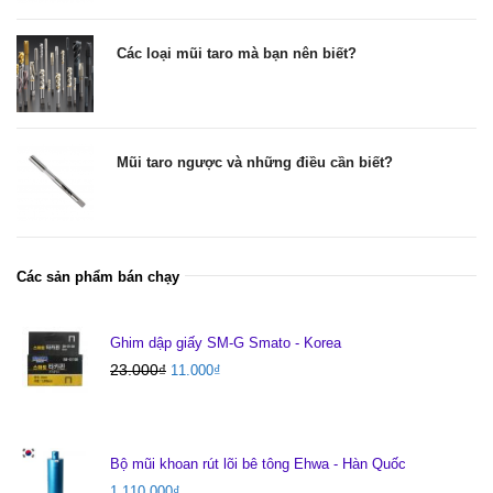
Các loại mũi taro mà bạn nên biết?
Mũi taro ngược và những điều cần biết?
Các sản phẩm bán chạy
Ghim dập giấy SM-G Smato - Korea
23.000
₫
11.000
₫
Bộ mũi khoan rút lõi bê tông Ehwa - Hàn Quốc
1.110.000
₫