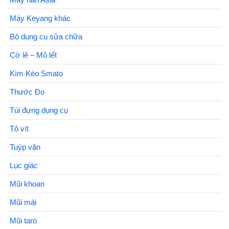
Máy Keyang khác
Bộ dụng cụ sửa chữa
Cờ lê – Mỏ lết
Kìm Kéo Smato
Thước Đo
Túi đựng dụng cụ
Tô vít
Tuýp vặn
Lục giác
Mũi khoan
Mũi mài
Mũi taro