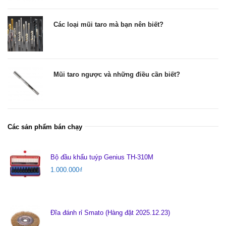
Các loại mũi taro mà bạn nên biết?
Mũi taro ngược và những điều cần biết?
Các sản phẩm bán chạy
Bộ đầu khẩu tuýp Genius TH-310M
1.000.000
₫
Đĩa đánh rỉ Smato (Hàng đặt 2025.12.23)