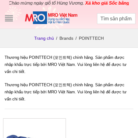
Chào mừng ngày giỗ tổ Hùng Vương.
Xả kho giá Sốc bằng giá G
Trang chủ
/
Brands
/
POINTTECH
Thương hiệu POINTTECH (포인트텍) chính hãng. Sản phẩm được
nhập khẩu trực tiếp bởi MRO Việt Nam. Vui lòng liên hệ để được tư
vấn chi tiết.
Thương hiệu POINTTECH (포인트텍) chính hãng. Sản phẩm được
nhập khẩu trực tiếp bởi MRO Việt Nam. Vui lòng liên hệ để được tư
vấn chi tiết.