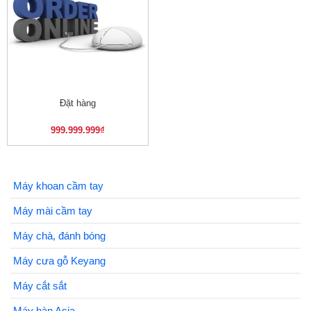
Đặt hàng
999.999.999
₫
Máy khoan cầm tay
Máy mài cầm tay
Máy chà, đánh bóng
Máy cưa gỗ Keyang
Máy cắt sắt
Máy hàn Asia