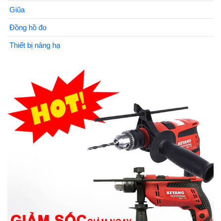
Giũa
Đồng hồ đo
Thiết bị nâng hạ