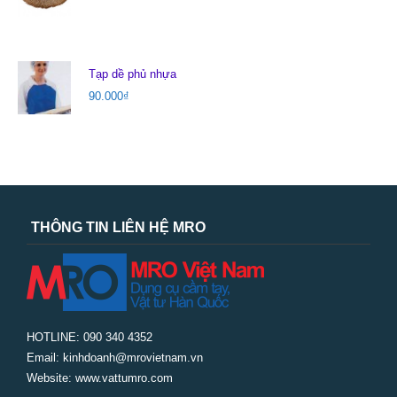
Tạp dề phủ nhựa
90.000
₫
THÔNG TIN LIÊN HỆ MRO
HOTLINE: 090 340 4352
Email: kinhdoanh@mrovietnam.vn
Website: www.vattumro.com