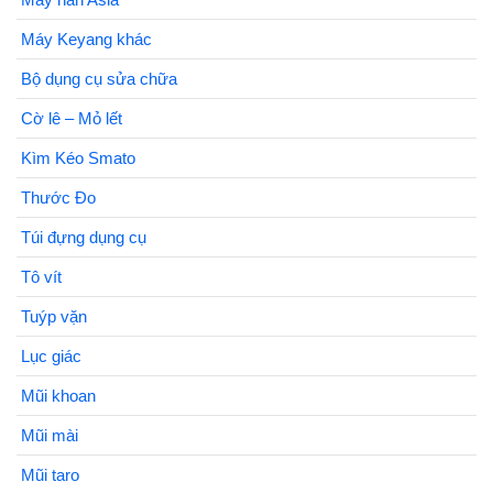
Máy Keyang khác
Bộ dụng cụ sửa chữa
Cờ lê – Mỏ lết
Kìm Kéo Smato
Thước Đo
Túi đựng dụng cụ
Tô vít
Tuýp vặn
Lục giác
Mũi khoan
Mũi mài
Mũi taro