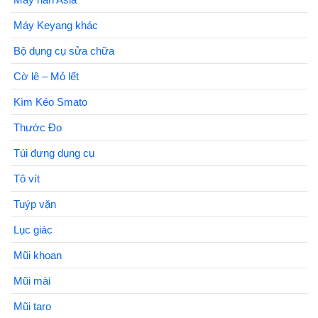
Máy Keyang khác
Bộ dụng cụ sửa chữa
Cờ lê – Mỏ lết
Kìm Kéo Smato
Thước Đo
Túi đựng dụng cụ
Tô vít
Tuýp vặn
Lục giác
Mũi khoan
Mũi mài
Mũi taro