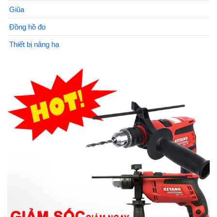
Giũa
Đồng hồ đo
Thiết bị nâng hạ