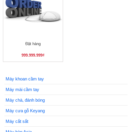
Đặt hàng
999.999.999
₫
Máy khoan cầm tay
Máy mài cầm tay
Máy chà, đánh bóng
Máy cưa gỗ Keyang
Máy cắt sắt
Máy hàn Asia