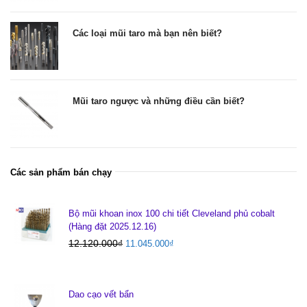
Các loại mũi taro mà bạn nên biết?
Mũi taro ngược và những điều cần biết?
Các sản phẩm bán chạy
Bộ mũi khoan inox 100 chi tiết Cleveland phủ cobalt
(Hàng đặt 2025.12.16)
12.120.000
₫
11.045.000
₫
Dao cạo vết bẩn