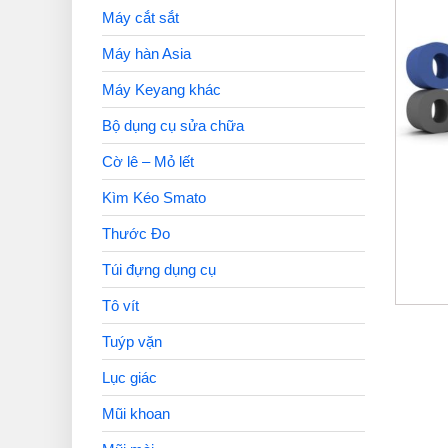
Máy cắt sắt
Máy hàn Asia
Máy Keyang khác
Bộ dụng cụ sửa chữa
Cờ lê – Mỏ lết
Kìm Kéo Smato
Thước Đo
Túi đựng dụng cụ
Tô vít
Tuýp vặn
Lục giác
Mũi khoan