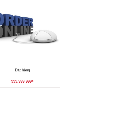
Đặt hàng
XEM NHANH
999.999.999
₫