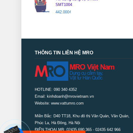
SMT1004
442.000
₫
THÔNG TIN LIÊN HỆ MRO
HOTLINE: 090 340 4352
Email: kinhdoanh@mrovietnam.vn
Website: www.vattumro.com
Miền Bắc:
D40 TT18, Khu đô thị Văn Quán, Văn Quán,
Phúc La, Hà Đông, Hà Nội
ĐIỆN THOẠI MB: 02435 690 365 - 02435 642 966