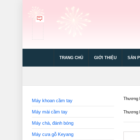
TRANG CHỦ
GIỚI THIỆU
SẢN 
Thương h
Máy khoan cầm tay
Máy mài cầm tay
Thương h
Máy chà, đánh bóng
Máy cưa gỗ Keyang