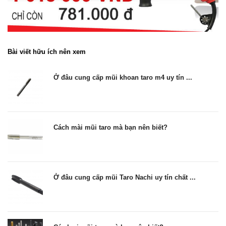
Bài viết hữu ích nên xem
Ở đâu cung cấp mũi khoan taro m4 uy tín ...
Cách mài mũi taro mà bạn nên biết?
Ở đâu cung cấp mũi Taro Nachi uy tín chất ...