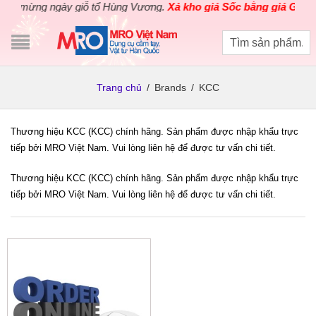
o mừng ngày giỗ tổ Hùng Vương.
Xả kho giá Sốc bằng giá Gốc
cho
Trang chủ
/
Brands
/
KCC
Thương hiệu KCC (KCC) chính hãng. Sản phẩm được nhập khẩu trực
tiếp bởi MRO Việt Nam. Vui lòng liên hệ để được tư vấn chi tiết.
Thương hiệu KCC (KCC) chính hãng. Sản phẩm được nhập khẩu trực
tiếp bởi MRO Việt Nam. Vui lòng liên hệ để được tư vấn chi tiết.