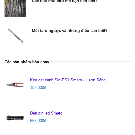
Các loại mũi taro mà bạn nên biết?
Mũi taro ngược và những điều cần biết?
Các sản phẩm bán chạy
Kéo cắt cành SM-PS1 Smato - Lượn Sóng
192.000
₫
Đèn pin led Smato
558.000
₫