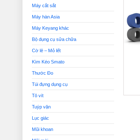
Máy cắt sắt
Máy hàn Asia
Máy Keyang khác
Bộ dụng cụ sửa chữa
Cờ lê – Mỏ lết
Kìm Kéo Smato
Thước Đo
Túi đựng dụng cụ
Tô vít
Tuýp vặn
Lục giác
Mũi khoan