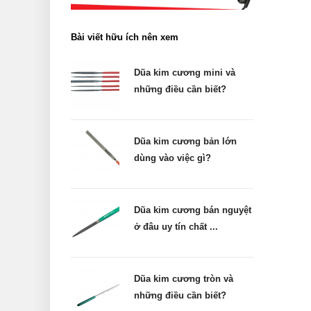
Bài viết hữu ích nên xem
Dũa kim cương mini và
những điều cần biết?
Dũa kim cương bản lớn
dùng vào việc gì?
Dũa kim cương bán nguyệt
ở đâu uy tín chất ...
Dũa kim cương tròn và
những điều cần biết?