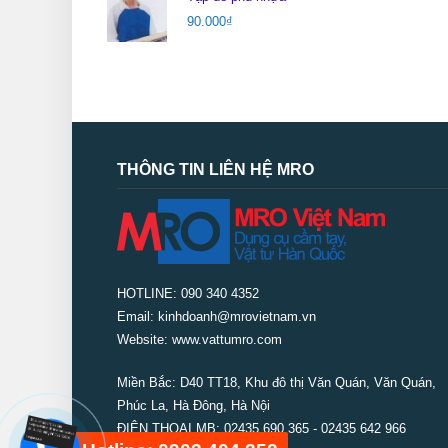
90.000
₫
THÔNG TIN LIÊN HỆ MRO
HOTLINE: 090 340 4352
Email: kinhdoanh@mrovietnam.vn
Website: www.vattumro.com
Miền Bắc:
D40 TT18, Khu đô thị Văn Quán, Văn Quán,
Phúc La, Hà Đông, Hà Nội
ĐIỆN THOẠI MB: 02435 690 365 - 02435 642 966