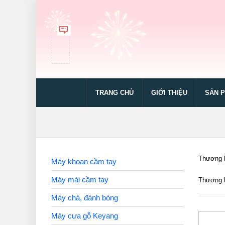
TRANG CHỦ
GIỚI THIỆU
SẢN 
Thương h
Máy khoan cầm tay
Máy mài cầm tay
Thương h
Máy chà, đánh bóng
Máy cưa gỗ Keyang