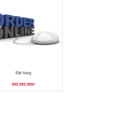
Đặt hàng
XEM NHANH
999.999.999
₫