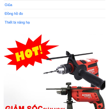
Giũa
Đồng hồ đo
Thiết bị nâng hạ