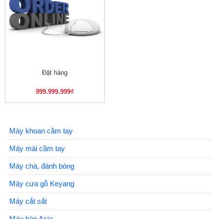
Đặt hàng
999.999.999
₫
Máy khoan cầm tay
Máy mài cầm tay
Máy chà, đánh bóng
Máy cưa gỗ Keyang
Máy cắt sắt
Máy hàn Asia