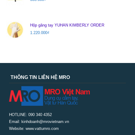
Hộp găng tay YUHAN KIMBERLY ORDER
1.220.000
₫
THÔNG TIN LIÊN HỆ MRO
HOTLINE: 090 340 4352
Email: kinhdoanh@mrovietnam.vn
Website: www.vattumro.com