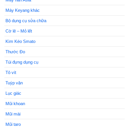
Máy Keyang khác
Bộ dụng cụ sửa chữa
Cờ lê – Mỏ lết
Kìm Kéo Smato
Thước Đo
Túi đựng dụng cụ
Tô vít
Tuýp vặn
Lục giác
Mũi khoan
Mũi mài
Mũi taro