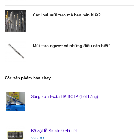
Các loại mũi taro mà bạn nên biết?
Mũi taro ngược và những điều cần biết?
Các sản phẩm bán chạy
Súng sơn Iwata HP-BC1P (Hết hàng)
Bộ đột lỗ Smato 9 chi tiết
335.000
₫