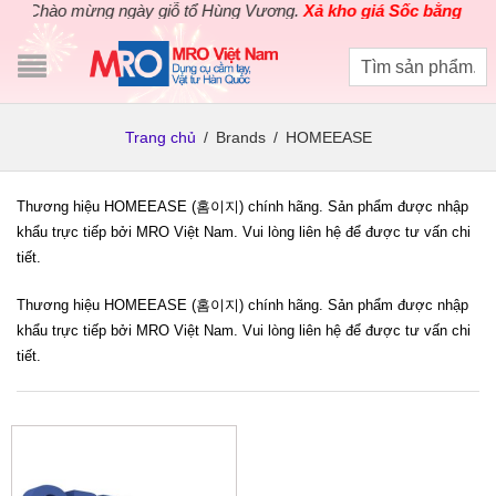
Chào mừng ngày giỗ tổ Hùng Vương.
Xả kho giá Sốc bằng giá G
Trang chủ
/
Brands
/
HOMEEASE
Thương hiệu HOMEEASE (홈이지) chính hãng. Sản phẩm được nhập
khẩu trực tiếp bởi MRO Việt Nam. Vui lòng liên hệ để được tư vấn chi
tiết.
Thương hiệu HOMEEASE (홈이지) chính hãng. Sản phẩm được nhập
khẩu trực tiếp bởi MRO Việt Nam. Vui lòng liên hệ để được tư vấn chi
tiết.