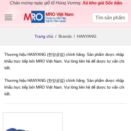
Chào mừng ngày giỗ tổ Hùng Vương.
Xả kho giá Sốc bằng giá 
Trang chủ
/
Brands
/
HANYANG
Thương hiệu HANYANG (한양공업) chính hãng. Sản phẩm được nhập
khẩu trực tiếp bởi MRO Việt Nam. Vui lòng liên hệ để được tư vấn chi
tiết.
Thương hiệu HANYANG (한양공업) chính hãng. Sản phẩm được nhập
khẩu trực tiếp bởi MRO Việt Nam. Vui lòng liên hệ để được tư vấn chi
tiết.