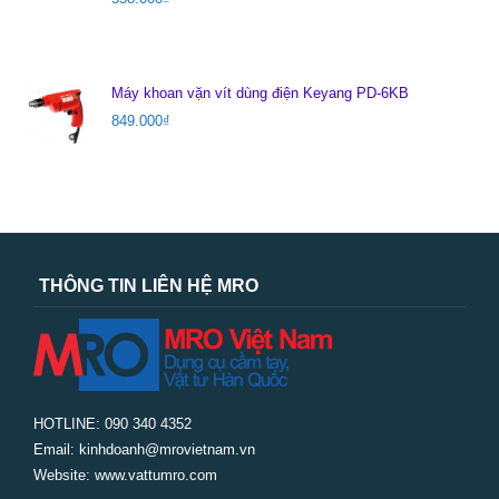
Máy khoan vặn vít dùng điện Keyang PD-6KB
849.000
₫
THÔNG TIN LIÊN HỆ MRO
HOTLINE: 090 340 4352
Email: kinhdoanh@mrovietnam.vn
Website: www.vattumro.com