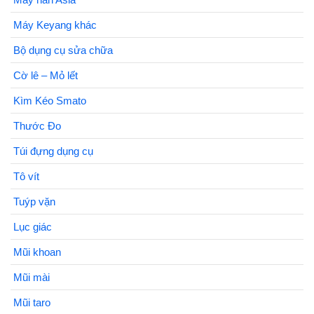
Máy Keyang khác
Bộ dụng cụ sửa chữa
Cờ lê – Mỏ lết
Kìm Kéo Smato
Thước Đo
Túi đựng dụng cụ
Tô vít
Tuýp vặn
Lục giác
Mũi khoan
Mũi mài
Mũi taro