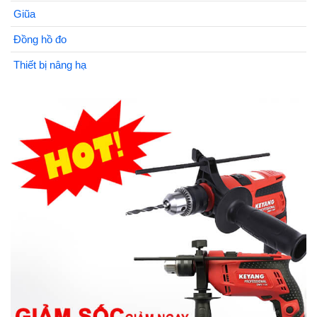
Giũa
Đồng hồ đo
Thiết bị nâng hạ