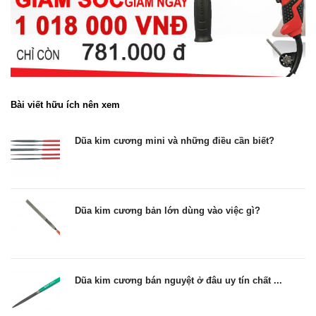
Bài viết hữu ích nên xem
Dũa kim cương mini và những điều cần biết?
Dũa kim cương bản lớn dùng vào việc gì?
Dũa kim cương bán nguyệt ở đâu uy tín chất ...