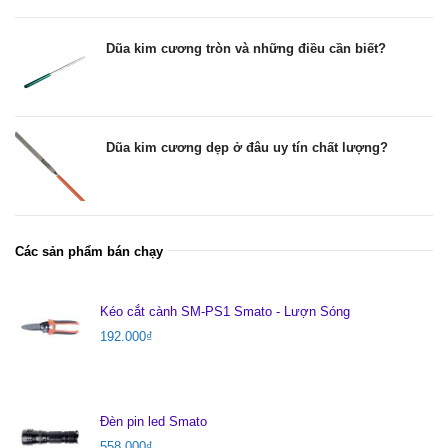
Dũa kim cương tròn và những điều cần biết?
Dũa kim cương dẹp ở đâu uy tín chất lượng?
Các sản phẩm bán chạy
Kéo cắt cành SM-PS1 Smato - Lượn Sóng
192.000
₫
Đèn pin led Smato
558.000
₫