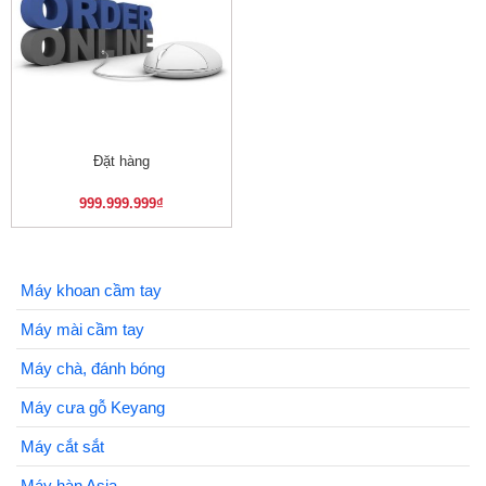
Đặt hàng
999.999.999
₫
Máy khoan cầm tay
Máy mài cầm tay
Máy chà, đánh bóng
Máy cưa gỗ Keyang
Máy cắt sắt
Máy hàn Asia