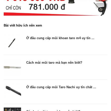
Bài viết hữu ích nên xem
Ở đâu cung cấp mũi khoan taro m4 uy tín ...
Cách mài mũi taro mà bạn nên biết?
Ở đâu cung cấp mũi Taro Nachi uy tín chất ...