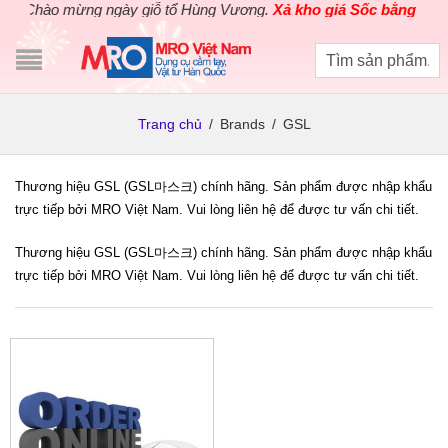
Chào mừng ngày giỗ tổ Hùng Vương.
Xả kho giá Sốc bằng giá G
Trang chủ
/
Brands
/
GSL
Thương hiệu GSL (GSL마스크) chính hãng. Sản phẩm được nhập khẩu
trực tiếp bởi MRO Việt Nam. Vui lòng liên hệ để được tư vấn chi tiết.
Thương hiệu GSL (GSL마스크) chính hãng. Sản phẩm được nhập khẩu
trực tiếp bởi MRO Việt Nam. Vui lòng liên hệ để được tư vấn chi tiết.