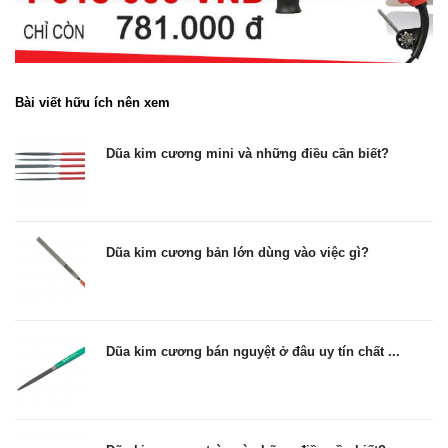
Bài viết hữu ích nên xem
Dũa kim cương mini và những điều cần biết?
Dũa kim cương bản lớn dùng vào việc gì?
Dũa kim cương bán nguyệt ở đâu uy tín chất ...