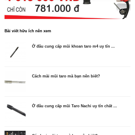
Bài viết hữu ích nên xem
Ở đâu cung cấp mũi khoan taro m4 uy tín ...
Cách mài mũi taro mà bạn nên biết?
Ở đâu cung cấp mũi Taro Nachi uy tín chất ...