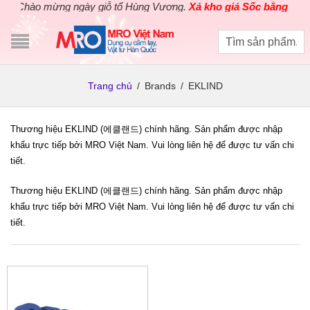
Chào mừng ngày giỗ tổ Hùng Vương.
Xả kho giá Sốc bằng giá G
Trang chủ
/
Brands
/
EKLIND
Thương hiệu EKLIND (에클랜드) chính hãng. Sản phẩm được nhập
khẩu trực tiếp bởi MRO Việt Nam. Vui lòng liên hệ để được tư vấn chi
tiết.
Thương hiệu EKLIND (에클랜드) chính hãng. Sản phẩm được nhập
khẩu trực tiếp bởi MRO Việt Nam. Vui lòng liên hệ để được tư vấn chi
tiết.