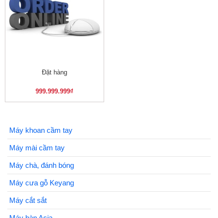
Đặt hàng
999.999.999
₫
Máy khoan cầm tay
Máy mài cầm tay
Máy chà, đánh bóng
Máy cưa gỗ Keyang
Máy cắt sắt
Máy hàn Asia