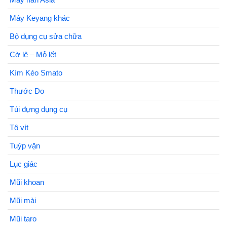
Máy Keyang khác
Bộ dụng cụ sửa chữa
Cờ lê – Mỏ lết
Kìm Kéo Smato
Thước Đo
Túi đựng dụng cụ
Tô vít
Tuýp vặn
Lục giác
Mũi khoan
Mũi mài
Mũi taro