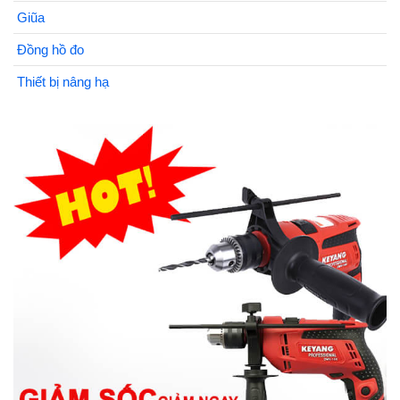
Giũa
Đồng hồ đo
Thiết bị nâng hạ