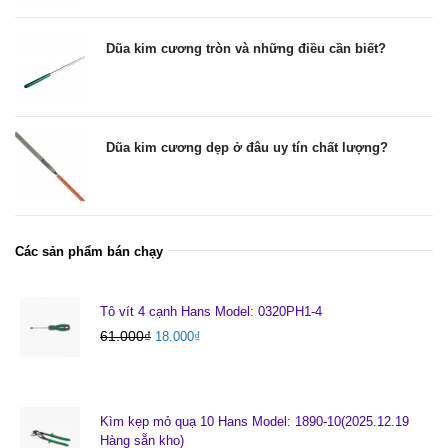
Dũa kim cương tròn và những điều cần biết?
Dũa kim cương dẹp ở đâu uy tín chất lượng?
Các sản phẩm bán chạy
Tô vít 4 cạnh Hans Model: 0320PH1-4
61.000
₫
18.000
₫
Kìm kẹp mỏ quạ 10 Hans Model: 1890-10(2025.12.19
Hàng sẵn kho)