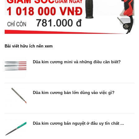
Bài viết hữu ích nên xem
Dũa kim cương mini và những điều cần biết?
Dũa kim cương bản lớn dùng vào việc gì?
Dũa kim cương bán nguyệt ở đâu uy tín chất ...