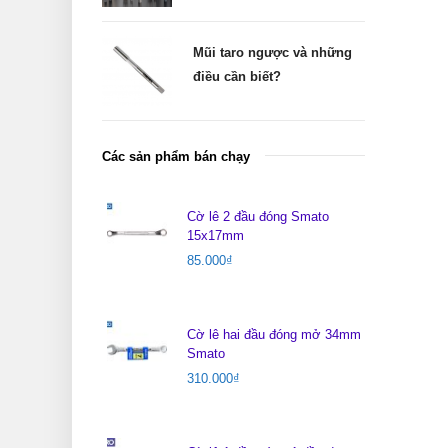
Mũi taro ngược và những
điều cần biết?
Các sản phẩm bán chạy
Cờ lê 2 đầu đóng Smato
15x17mm
85.000
₫
Cờ lê hai đầu đóng mở 34mm
Smato
310.000
₫