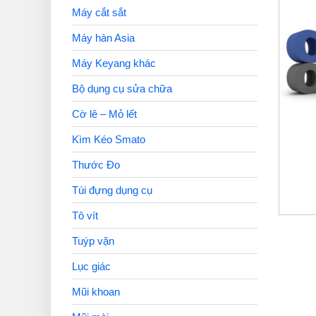
Máy cắt sắt
Máy hàn Asia
Máy Keyang khác
Bộ dụng cụ sửa chữa
Cờ lê – Mỏ lết
Kìm Kéo Smato
Thước Đo
Túi đựng dụng cụ
Tô vít
Tuýp vặn
Lục giác
Mũi khoan