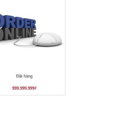
Đặt hàng
XEM NHANH
999.999.999
₫