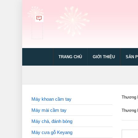
TRANG CHỦ
GIỚI THIỆU
SẢN 
Thương h
Máy khoan cầm tay
Máy mài cầm tay
Thương h
Máy chà, đánh bóng
Máy cưa gỗ Keyang