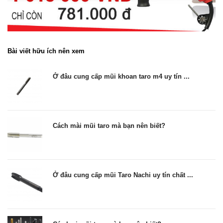
Bài viết hữu ích nên xem
Ở đâu cung cấp mũi khoan taro m4 uy tín ...
Cách mài mũi taro mà bạn nên biết?
Ở đâu cung cấp mũi Taro Nachi uy tín chất ...