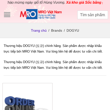
Chào mừng ngày giỗ tổ Hùng Vương.
Xả kho giá Sốc bằng giá Gố
Trang chủ
/
Brands
/
DOGYU
Thương hiệu DOGYU (도규) chính hãng. Sản phẩm được nhập khẩu
trực tiếp bởi MRO Việt Nam. Vui lòng liên hệ để được tư vấn chi tiết.
Thương hiệu DOGYU (도규) chính hãng. Sản phẩm được nhập khẩu
trực tiếp bởi MRO Việt Nam. Vui lòng liên hệ để được tư vấn chi tiết.