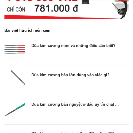
Bài viết hữu ích nên xem
Dũa kim cương mini và những điều cần biết?
Dũa kim cương bản lớn dùng vào việc gì?
Dũa kim cương bán nguyệt ở đâu uy tín chất ...