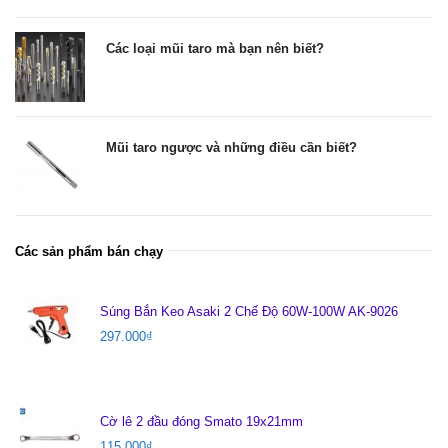
Các loại mũi taro mà bạn nên biết?
Mũi taro ngược và những điều cần biết?
Các sản phẩm bán chạy
Súng Bắn Keo Asaki 2 Chế Độ 60W-100W AK-9026
297.000
₫
Cờ lê 2 đầu đóng Smato 19x21mm
115.000
₫