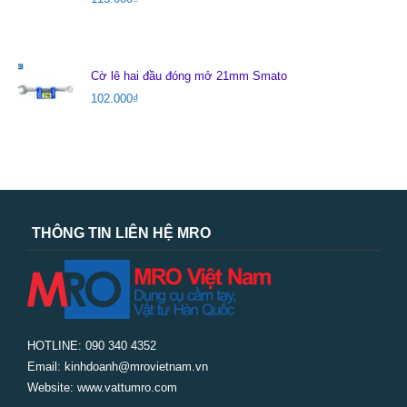
Cờ lê hai đầu đóng mở 21mm Smato
102.000
₫
THÔNG TIN LIÊN HỆ MRO
HOTLINE: 090 340 4352
Email: kinhdoanh@mrovietnam.vn
Website: www.vattumro.com