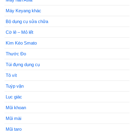
Máy Keyang khác
Bộ dụng cụ sửa chữa
Cờ lê – Mỏ lết
Kìm Kéo Smato
Thước Đo
Túi đựng dụng cụ
Tô vít
Tuýp vặn
Lục giác
Mũi khoan
Mũi mài
Mũi taro