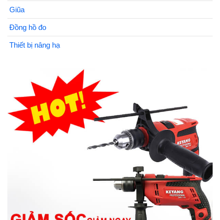
Giũa
Đồng hồ đo
Thiết bị nâng hạ