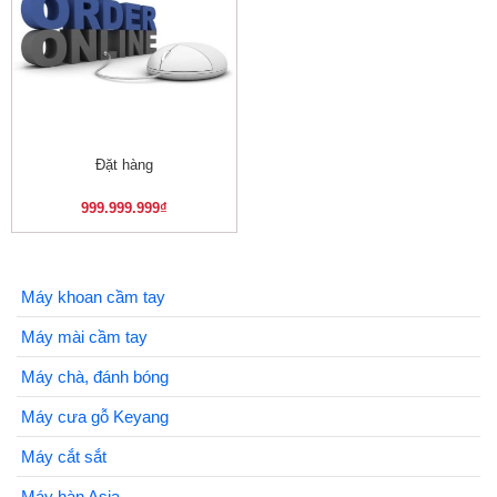
Đặt hàng
999.999.999
₫
Máy khoan cầm tay
Máy mài cầm tay
Máy chà, đánh bóng
Máy cưa gỗ Keyang
Máy cắt sắt
Máy hàn Asia