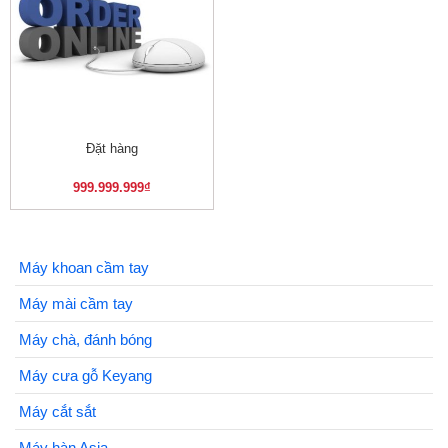
Đặt hàng
999.999.999
₫
Máy khoan cầm tay
Máy mài cầm tay
Máy chà, đánh bóng
Máy cưa gỗ Keyang
Máy cắt sắt
Máy hàn Asia