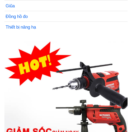
Giũa
Đồng hồ đo
Thiết bị nâng hạ