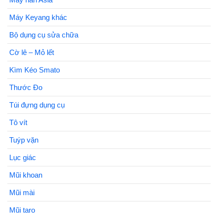
Máy Keyang khác
Bộ dụng cụ sửa chữa
Cờ lê – Mỏ lết
Kìm Kéo Smato
Thước Đo
Túi đựng dụng cụ
Tô vít
Tuýp vặn
Lục giác
Mũi khoan
Mũi mài
Mũi taro