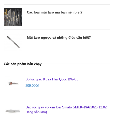
Các loại mũi taro mà bạn nên biết?
Mũi taro ngược và những điều cần biết?
Các sản phẩm bán chạy
Bộ lục giác 9 cây Hàn Quốc BW-CL
209.000
₫
Dao rọc giấy vỏ kim loại Smato SMUK-19A(2025.12.02
Hàng sẵn kho)