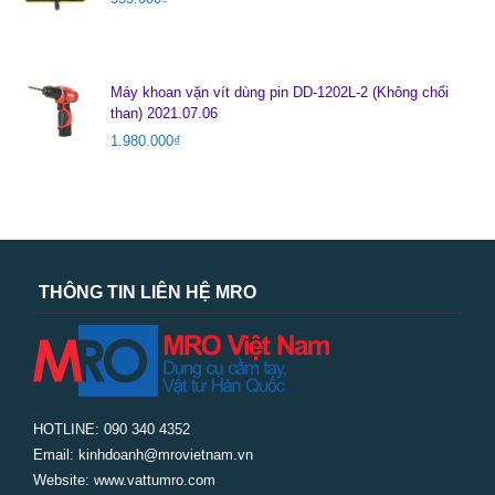
Máy khoan vặn vít dùng pin DD-1202L-2 (Không chổi
than) 2021.07.06
1.980.000
₫
THÔNG TIN LIÊN HỆ MRO
HOTLINE: 090 340 4352
Email: kinhdoanh@mrovietnam.vn
Website: www.vattumro.com