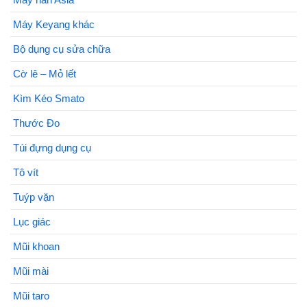
Máy Keyang khác
Bộ dụng cụ sửa chữa
Cờ lê – Mỏ lết
Kìm Kéo Smato
Thước Đo
Túi đựng dụng cụ
Tô vít
Tuýp vặn
Lục giác
Mũi khoan
Mũi mài
Mũi taro