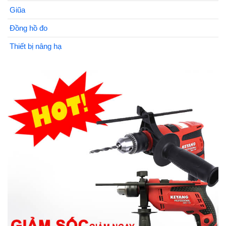
Giũa
Đồng hồ đo
Thiết bị nâng hạ