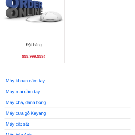
Đặt hàng
999.999.999
₫
Máy khoan cầm tay
Máy mài cầm tay
Máy chà, đánh bóng
Máy cưa gỗ Keyang
Máy cắt sắt
Máy hàn Asia