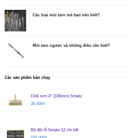
Các loại mũi taro mà bạn nên biết?
Mũi taro ngược và những điều cần biết?
Các sản phẩm bán chạy
Chổi sơn 4" (100mm) Smato
26.500
₫
Bộ đột lỗ Smato 12 chi tiết
555.000
₫