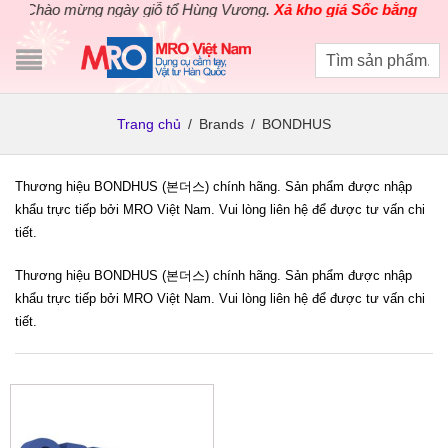
Chào mừng ngày giỗ tổ Hùng Vương.
Xả kho giá Sốc bằng giá G
Trang chủ
/
Brands
/
BONDHUS
Thương hiệu BONDHUS (본더스) chính hãng. Sản phẩm được nhập
khẩu trực tiếp bởi MRO Việt Nam. Vui lòng liên hệ để được tư vấn chi
tiết.
Thương hiệu BONDHUS (본더스) chính hãng. Sản phẩm được nhập
khẩu trực tiếp bởi MRO Việt Nam. Vui lòng liên hệ để được tư vấn chi
tiết.