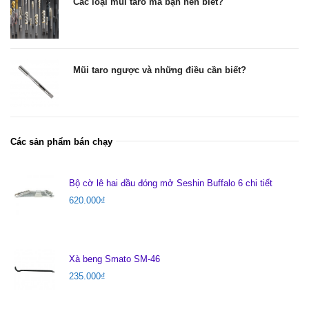
Các loại mũi taro mà bạn nên biết?
Mũi taro ngược và những điều cần biết?
Các sản phẩm bán chạy
Bộ cờ lê hai đầu đóng mở Seshin Buffalo 6 chi tiết
620.000
₫
Xà beng Smato SM-46
235.000
₫