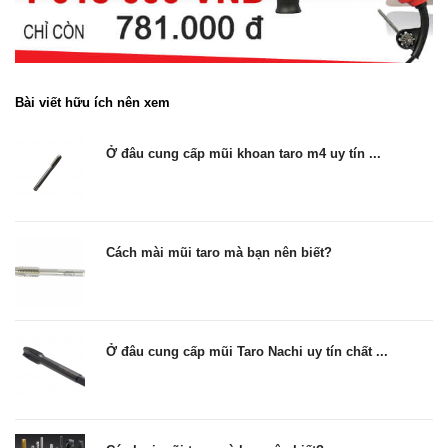
Bài viết hữu ích nên xem
Ở đâu cung cấp mũi khoan taro m4 uy tín ...
Cách mài mũi taro mà bạn nên biết?
Ở đâu cung cấp mũi Taro Nachi uy tín chất ...