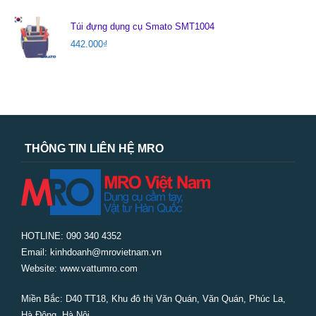
Túi đựng dụng cụ Smato SMT1004
442.000
₫
THÔNG TIN LIÊN HỆ MRO
HOTLINE: 090 340 4352
Email: kinhdoanh@mrovietnam.vn
Website: www.vattumro.com
Miền Bắc:
D40 TT18, Khu đô thị Văn Quán, Văn Quán, Phúc La,
Hà Đông, Hà Nội