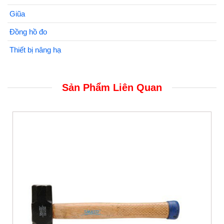
Giũa
Đồng hồ đo
Thiết bị nâng hạ
Sản Phẩm Liên Quan