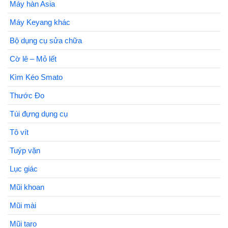
Máy hàn Asia
Máy Keyang khác
Bộ dụng cụ sửa chữa
Cờ lê – Mỏ lết
Kìm Kéo Smato
Thước Đo
Túi đựng dụng cụ
Tô vít
Tuýp vặn
Lục giác
Mũi khoan
Mũi mài
Mũi taro