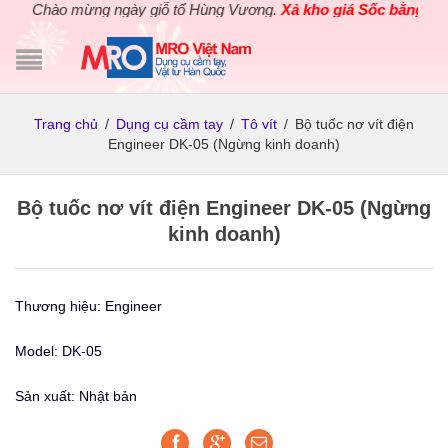
Chào mừng ngày giỗ tổ Hùng Vương.
Xả kho giá Sốc bằng giá 
Trang chủ
/
Dụng cụ cầm tay
/
Tô vít
/
Bộ tuốc nơ vít điện
Engineer DK-05 (Ngừng kinh doanh)
Bộ tuốc nơ vít điện Engineer DK-05 (Ngừng
kinh doanh)
Thương hiệu: Engineer
Model: DK-05
Sản xuất: Nhật bản