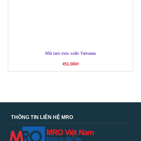
Mũi taro inox xoắn Yamawa
451.000
₫
THÔNG TIN LIÊN HỆ MRO