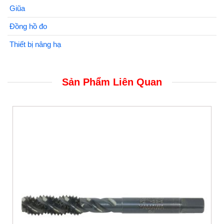
Giũa
Đồng hồ đo
Thiết bị nâng hạ
Sản Phẩm Liên Quan