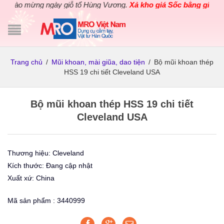
hào mừng ngày giỗ tổ Hùng Vương.
Xả kho giá Sốc bằng giá Gốc
c
Trang chủ
/
Mũi khoan, mài giũa, dao tiện
/
Bộ mũi khoan thép
HSS 19 chi tiết Cleveland USA
Bộ mũi khoan thép HSS 19 chi tiết
Cleveland USA
Thương hiệu: Cleveland
Kích thước: Đang cập nhật
Xuất xứ: China
Mã sản phẩm : 3440999