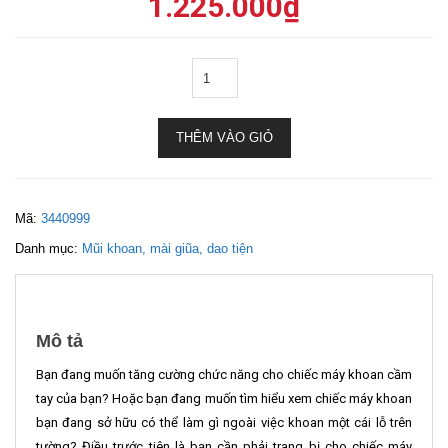
1.225.000
₫
THÊM VÀO GIỎ
Mã:
3440999
Danh mục:
Mũi khoan, mài giũa, dao tiện
Mô tả
Bạn đang muốn tăng cường chức năng cho chiếc máy khoan cầm
tay của bạn? Hoặc bạn đang muốn tìm hiểu xem chiếc máy khoan
bạn đang sở hữu có thể làm gì ngoài việc khoan một cái lỗ trên
tường? Điều trước tiên là bạn cần phải trang bị cho chiếc máy