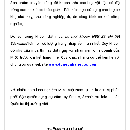
Sản phẩm chuyên dùng để khoan trên các loại vật liệu có độ
cứng cao như: inox, thép giày, …Rất thích hợp sử dụng cho thợ cơ
khí, nhà máy, khu công nghiệp, dự án công trình cơ khí, công
nghiệp,…
Do số lượng khách đặt mua
bộ mũi khoan HSS 25 chi tiết
Cleveland
lớn nên số lượng hàng nhập về nhanh hết. Quý khách
có nhu cầu mua thì hãy đặt ngay với nhân viên kinh doanh của
MRO trước khi hết hàng nhé. Qúy khách hàng có thể liên hệ với
chung tôi qua website
www.dungcuhanquoc.com
.
Với nhiều năm kinh nghiệm MRO Việt Nam tự tin là đơn vị phân
phối độc quyền dụng cụ cầm tay Smato, Seshin buffalo – Hàn
Quốc tại thị trường Việt
THÔNG TIN LIÊN HỆ