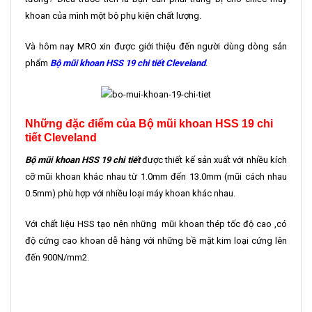
khoan của mình một bộ phụ kiện chất lượng.
Và hôm nay MRO xin được giới thiệu đến người dùng dòng sản
phẩm
Bộ mũi khoan HSS 19 chi tiết Cleveland
.
Những đặc điểm của Bộ mũi khoan HSS 19 chi
tiết Cleveland
Bộ mũi khoan HSS 19 chi tiết
được thiết kế sản xuất với nhiều kích
cỡ mũi khoan khác nhau từ 1.0mm đến 13.0mm (mũi cách nhau
0.5mm) phù hợp với nhiều loại máy khoan khác nhau.
Với chất liệu HSS tạo nên những mũi khoan thép tốc độ cao ,có
độ cứng cao khoan dễ hàng với những bề mặt kim loại cứng lên
đến 900N/mm2.