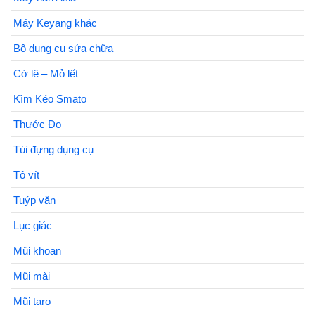
Máy Keyang khác
Bộ dụng cụ sửa chữa
Cờ lê – Mỏ lết
Kìm Kéo Smato
Thước Đo
Túi đựng dụng cụ
Tô vít
Tuýp vặn
Lục giác
Mũi khoan
Mũi mài
Mũi taro