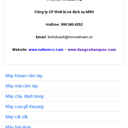
Công ty CP thiết bị và dịch vụ MRO
Hotline:
090 340 4352
Email:
kinhdoanh@mrovietnam.vn
Website:
www.vattumro.com
–
www.dungcuhanquoc.com
Máy khoan cầm tay
Máy mài cầm tay
Máy chà, đánh bóng
Máy cưa gỗ Keyang
Máy cắt sắt
Máy hàn Asia