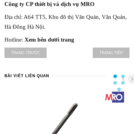
Công ty CP thiết bị và dịch vụ MRO
Địa chỉ: A64 TT5, Khu đô thị Văn Quán, Văn Quán,
Hà Đông Hà Nội.
Hotline:
Xem bên dưới trang
TRANG TRƯỚC
TRANG TIẾP
BÀI VIẾT LIÊN QUAN