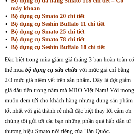
Bộ dụng cụ đa năng Smato 118 chi tiết – Có
máy khoan
Bộ dụng cụ Smato 20 chi tiết
Bộ dụng cụ Seshin Buffalo 11 chi tiết
Bộ dụng cụ Smato 25 chi tiết
Bộ dụng cụ Smato 78 chi tiết
Bộ dụng cụ Seshin Buffalo 18 chi tiết
Đặc biệt trong mùa giảm giá tháng 3 bạn hoàn toàn có
thể mua
bộ dụng cụ sửa chữa
với mức giá chỉ bằng
2/3 mức giá niêm yết trên sản phẩm. Đây là đợt giảm
giá đầu tiên trong năm mà MRO Việt Nam! Với mong
muốn đem tới cho khách hàng những dụng sản phẩm
tốt nhất với giá thành rẻ nhất đặc biệt thay lời cảm ơn
chúng tôi gửi tới các bạn những phần quà hấp dẫn từ
thương hiệu Smato nổi tiếng của Hàn Quốc.