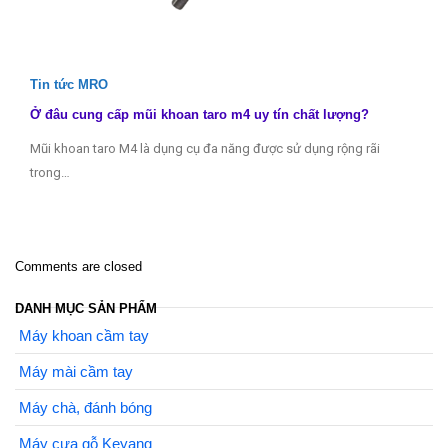
Tin tức MRO
Ở đâu cung cấp mũi khoan taro m4 uy tín chất lượng?
Mũi khoan taro M4 là dụng cụ đa năng được sử dụng rộng rãi
trong…
Comments are closed
DANH MỤC SẢN PHẨM
Máy khoan cầm tay
Máy mài cầm tay
Máy chà, đánh bóng
Máy cưa gỗ Keyang