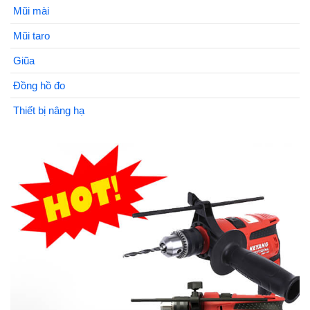
Mũi mài
Mũi taro
Giũa
Đồng hồ đo
Thiết bị nâng hạ