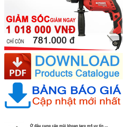
Ở đâu cung cấp mũi khoan taro m4 uy tín ...