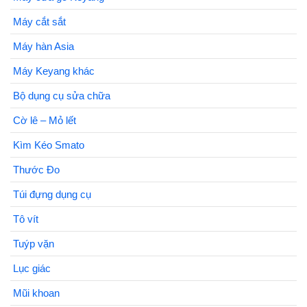
Máy cắt sắt
Máy hàn Asia
Máy Keyang khác
Bộ dụng cụ sửa chữa
Cờ lê – Mỏ lết
Kìm Kéo Smato
Thước Đo
Túi đựng dụng cụ
Tô vít
Tuýp vặn
Lục giác
Mũi khoan