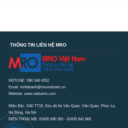
THÔNG TIN LIÊN HỆ MRO
HOTLINE: 090 340 4352
Email: kinhdoanh@mrovietnam.vn
Website: www.vattumro.com
Miền Bắc:
D40 TT18, Khu đô thị Văn Quán, Văn Quán, Phúc La,
Hà Đông, Hà Nội
ĐIỆN THOẠI MB: 02435 690 365 - 02435 642 966