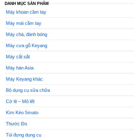
DANH MỤC SẢN PHẨM
Máy khoan cầm tay
Máy mài cầm tay
Máy chà, đánh bóng
Máy cưa gỗ Keyang
Máy cắt sắt
Máy hàn Asia
Máy Keyang khác
Bộ dụng cụ sửa chữa
Cờ lê – Mỏ lết
Kìm Kéo Smato
Thước Đo
Túi đựng dụng cụ