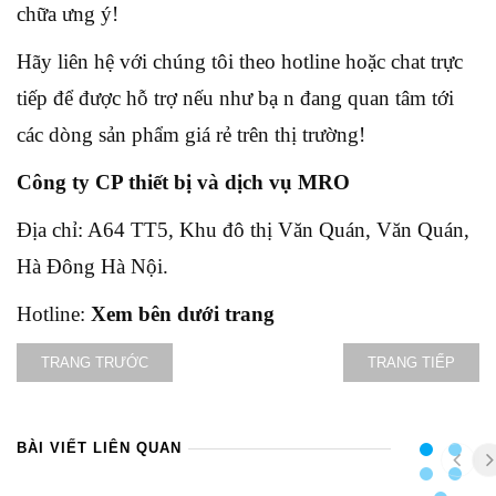
chữa ưng ý!
Hãy liên hệ với chúng tôi theo hotline hoặc chat trực
tiếp để được hỗ trợ nếu như bạ n đang quan tâm tới
các dòng sản phẩm giá rẻ trên thị trường!
Công ty CP thiết bị và dịch vụ MRO
Địa chỉ: A64 TT5, Khu đô thị Văn Quán, Văn Quán,
Hà Đông Hà Nội.
Hotline:
Xem bên dưới trang
TRANG TRƯỚC
TRANG TIẾP
BÀI VIẾT LIÊN QUAN