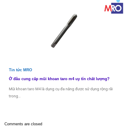
Tin tức MRO
Ở đâu cung cấp mũi khoan taro m4 uy tín chất lượng?
Mũi khoan taro M4 là dụng cụ đa năng được sử dụng rộng rãi
trong…
Comments are closed