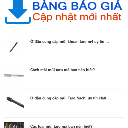
Ở đâu cung cấp mũi khoan taro m4 uy tín ...
Cách mài mũi taro mà bạn nên biết?
Ở đâu cung cấp mũi Taro Nachi uy tín chất ...
Các loại mũi taro mà bạn nên biết?