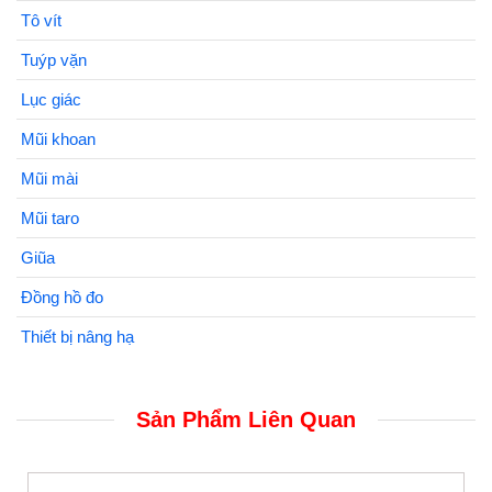
Tô vít
Tuýp vặn
Lục giác
Mũi khoan
Mũi mài
Mũi taro
Giũa
Đồng hồ đo
Thiết bị nâng hạ
Sản Phẩm Liên Quan