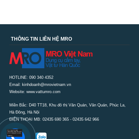
THÔNG TIN LIÊN HỆ MRO
HOTLINE: 090 340 4352
Email: kinhdoanh@mrovietnam.vn
Website: www.vattumro.com
Miền Bắc:
D40 TT18, Khu đô thị Văn Quán, Văn Quán, Phúc La,
Hà Đông, Hà Nội
ĐIỆN THOẠI MB: 02435 690 365 - 02435 642 966