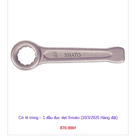
Cờ lê tròng – 1 đầu đục dẹt Smato (10/3/2025 Hàng đặt)
870.000
₫