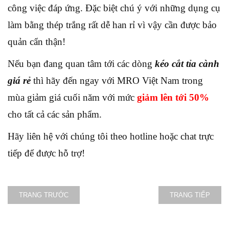
công việc đáp ứng. Đặc biệt chú ý với những dụng cụ
làm bằng thép trắng rất dễ han rỉ vì vậy cần được bảo
quản cẩn thận!
Nếu bạn đang quan tâm tới các dòng
kéo cắt tỉa cành
giá rẻ
thì hãy đến ngay với MRO Việt Nam trong
mùa giảm giá cuối năm với mức
giảm lên tới 50%
cho tất cả các sản phẩm.
Hãy liên hệ với chúng tôi theo hotline hoặc chat trực
tiếp để được hỗ trợ!
TRANG TRƯỚC
TRANG TIẾP