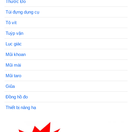
Thước Đo
Túi đựng dụng cụ
Tô vít
Tuýp vặn
Lục giác
Mũi khoan
Mũi mài
Mũi taro
Giũa
Đồng hồ đo
Thiết bị nâng hạ