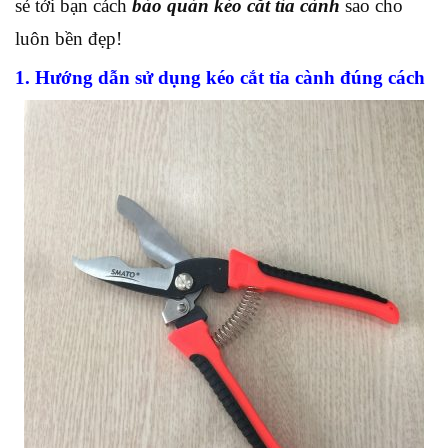
sẻ tới bạn cách
bảo quản kéo cắt tỉa cành
sao cho
luôn bền đẹp!
1. Hướng dẫn sử dụng kéo cắt tỉa cành đúng cách