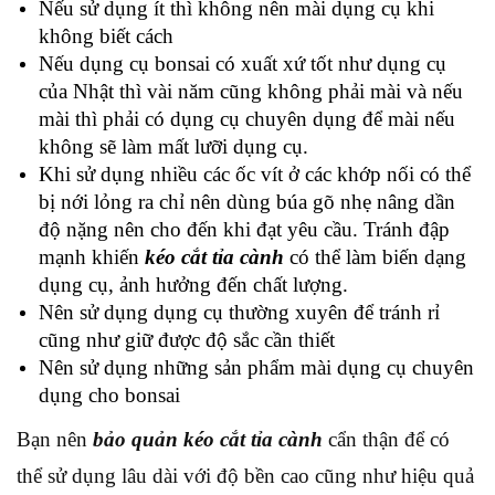
Nếu sử dụng ít thì không nên mài dụng cụ khi
không biết cách
Nếu dụng cụ bonsai có xuất xứ tốt như dụng cụ
của Nhật thì vài năm cũng không phải mài và nếu
mài thì phải có dụng cụ chuyên dụng để mài nếu
không sẽ làm mất lưỡi dụng cụ.
Khi sử dụng nhiều các ốc vít ở các khớp nối có thể
bị nới lỏng ra chỉ nên dùng búa gõ nhẹ nâng dần
độ nặng nên cho đến khi đạt yêu cầu. Tránh đập
mạnh khiến
kéo cắt tỉa cành
có thể làm biến dạng
dụng cụ, ảnh hưởng đến chất lượng.
Nên sử dụng dụng cụ thường xuyên để tránh rỉ
cũng như giữ được độ sắc cần thiết
Nên sử dụng những sản phẩm mài dụng cụ chuyên
dụng cho bonsai
Bạn nên
bảo quản kéo cắt tỉa cành
cẩn thận để có
thể sử dụng lâu dài với độ bền cao cũng như hiệu quả