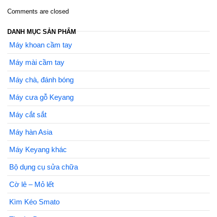
Comments are closed
DANH MỤC SẢN PHẨM
Máy khoan cầm tay
Máy mài cầm tay
Máy chà, đánh bóng
Máy cưa gỗ Keyang
Máy cắt sắt
Máy hàn Asia
Máy Keyang khác
Bộ dụng cụ sửa chữa
Cờ lê – Mỏ lết
Kìm Kéo Smato