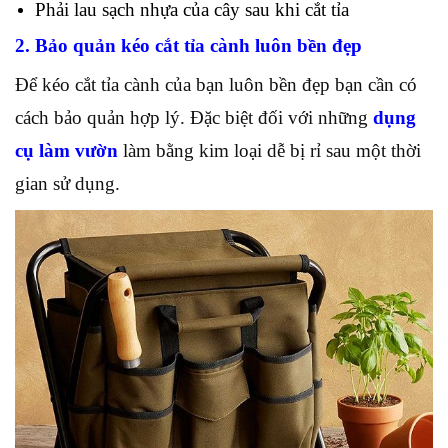
Phải lau sạch nhựa của cây sau khi cắt tỉa
2. Bảo quản kéo cắt tỉa cành luôn bền đẹp
Để kéo cắt tỉa cành của bạn luôn bền đẹp bạn cần có
cách bảo quản hợp lý. Đặc biệt đối với những
dụng
cụ làm vườn
làm bằng kim loại dễ bị rỉ sau một thời
gian sử dụng.