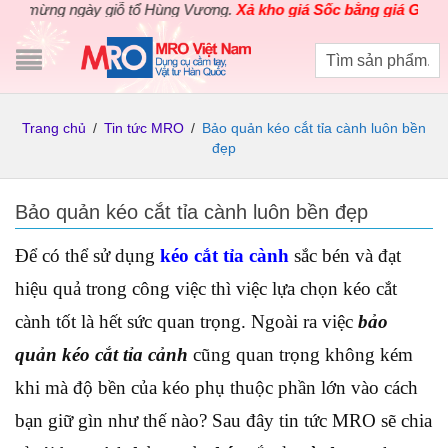
ng ngày giỗ tổ Hùng Vương.
Xả kho giá Sốc bằng giá Gốc
cho các
Trang chủ
/
Tin tức MRO
/
Bảo quản kéo cắt tỉa cành luôn bền
đẹp
Bảo quản kéo cắt tỉa cành luôn bền đẹp
Để có thể sử dụng
kéo cắt tỉa cành
sắc bén và đạt
hiệu quả trong công việc thì việc lựa chọn kéo cắt
cành tốt là hết sức quan trọng. Ngoài ra việc
bảo
quản kéo cắt tỉa cảnh
cũng quan trọng không kém
khi mà độ bền của kéo phụ thuộc phần lớn vào cách
bạn giữ gìn như thế nào? Sau đây tin tức MRO sẽ chia