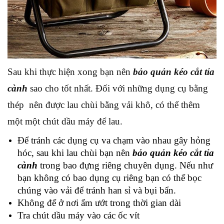
Sau khi thực hiện xong bạn nên
bảo quản kéo cắt tỉa
cành
sao cho tốt nhất. Đối với những dụng cụ bằng
thép nên được lau chùi bằng vải khô, có thể thêm
một một chút dầu máy để lau.
Để tránh các dụng cụ va chạm vào nhau gây hỏng
hóc, sau khi lau chùi bạn nên
bảo quản kéo cắt tỉa
cành
trong bao đựng riêng chuyên dụng. Nếu như
bạn không có bao dụng cụ riêng bạn có thể bọc
chúng vào vải để tránh han sỉ và bụi bẩn.
Không để ở nơi ẩm ướt trong thời gian dài
Tra chút dầu máy vào các ốc vít