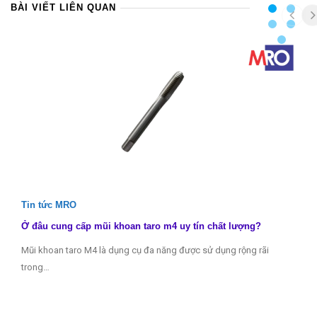
BÀI VIẾT LIÊN QUAN
Tin tức MRO
Ở đâu cung cấp mũi khoan taro m4 uy tín chất lượng?
Mũi khoan taro M4 là dụng cụ đa năng được sử dụng rộng rãi
trong…