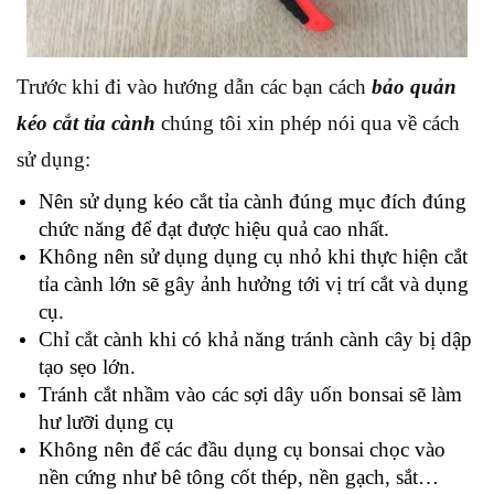
Trước khi đi vào hướng dẫn các bạn cách
bảo quản
kéo cắt tỉa cành
chúng tôi xin phép nói qua về cách
sử dụng:
Nên sử dụng kéo cắt tỉa cành đúng mục đích đúng
chức năng để đạt được hiệu quả cao nhất.
Không nên sử dụng dụng cụ nhỏ khi thực hiện cắt
tỉa cành lớn sẽ gây ảnh hưởng tới vị trí cắt và dụng
cụ.
Chỉ cắt cành khi có khả năng tránh cành cây bị dập
tạo sẹo lớn.
Tránh cắt nhầm vào các sợi dây uốn bonsai sẽ làm
hư lưỡi dụng cụ
Không nên để các đầu dụng cụ bonsai chọc vào
nền cứng như bê tông cốt thép, nền gạch, sắt…