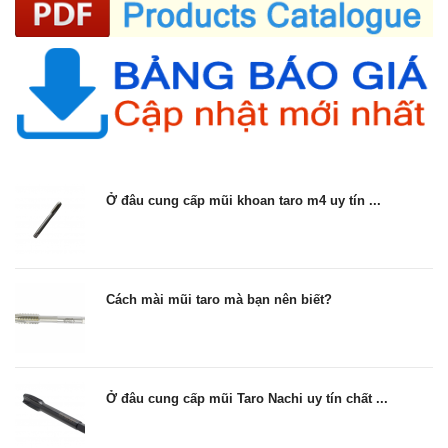
Ở đâu cung cấp mũi khoan taro m4 uy tín ...
Cách mài mũi taro mà bạn nên biết?
Ở đâu cung cấp mũi Taro Nachi uy tín chất ...