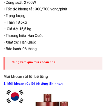
• Công suất: 2700W
• Tốc độ không tải: 300/700 vòng/phút
• Trọng lượng:
– Thân 18.6kg
– Giá đỡ: 15,5 kg
• Thương hiệu: Hàn Quốc
• Xuất xứ: Hàn Quốc
• Bảo hành: 06 tháng
Cùng xem qua mũi khoan nhé
Mũi khoan rút lõi bê tông
1. Mũi khoan rút lõi bê tông Shinhan