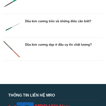
Dũa kim cương tròn và những điều cần biết?
Dũa kim cương dẹp ở đâu uy tín chất lượng?
THÔNG TIN LIÊN HỆ MRO