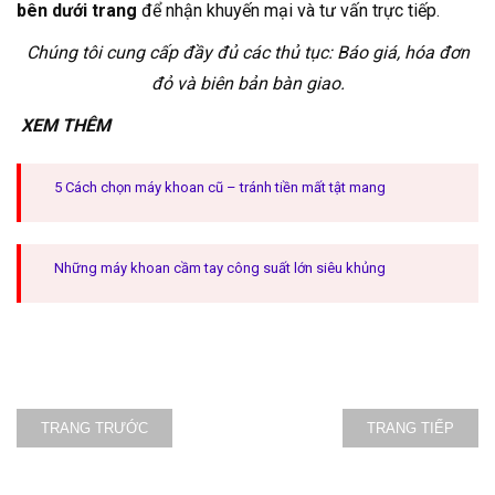
bên dưới trang
để nhận khuyến mại và tư vấn trực tiếp.
Chúng tôi cung cấp đầy đủ các thủ tục: Báo giá, hóa đơn
đỏ và biên bản bàn giao.
XEM THÊM
5 Cách chọn máy khoan cũ – tránh tiền mất tật mang
Những máy khoan cầm tay công suất lớn siêu khủng
TRANG TRƯỚC
TRANG TIẾP