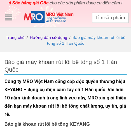
 Sốc bằng giá Gốc
cho các sản phẩm dụng cụ điện cầm tay Hàn Quố
Trang chủ
/
Hướng dẫn sử dụng
/
Báo giá máy khoan rút lõi bê
tông số 1 Hàn Quốc
Báo giá máy khoan rút lõi bê tông số 1 Hàn
Quốc
Công ty MRO Việt Nam cũng cấp độc quyền thương hiệu
KEYANG – dụng cụ điện cầm tay số 1 Hàn quốc. Với hơn
10 năm kinh doanh trong lĩnh vực này, MRO xin giới thiệu
đến bạn máy khoan rút lõi bê tông chất lượng, uy tín, giá
rẻ.
Báo giá khoan rút lõi bê tông KEYANG