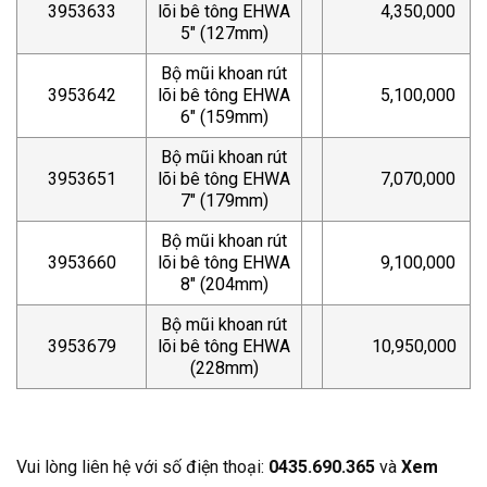
3953633
lõi bê tông EHWA
4,350,000
5″ (127mm)
Bộ mũi khoan rút
3953642
lõi bê tông EHWA
5,100,000
6″ (159mm)
Bộ mũi khoan rút
3953651
lõi bê tông EHWA
7,070,000
7″ (179mm)
Bộ mũi khoan rút
3953660
lõi bê tông EHWA
9,100,000
8″ (204mm)
Bộ mũi khoan rút
3953679
lõi bê tông EHWA
10,950,000
(228mm)
Vui lòng liên hệ với số điện thoại:
0435.690.365
và
Xem