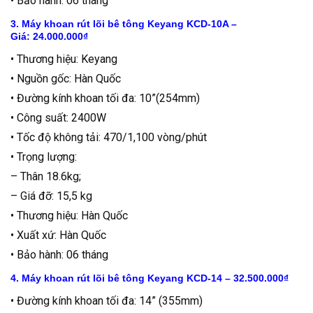
• Bảo hành: 06 tháng
3. Máy khoan rút lõi bê tông Keyang KCD-10A –
Giá: 24.000.000₫
• Thương hiệu: Keyang
• Nguồn gốc: Hàn Quốc
• Đường kính khoan tối đa: 10”(254mm)
• Công suất: 2400W
• Tốc độ không tải: 470/1,100 vòng/phút
• Trọng lượng:
– Thân 18.6kg;
– Giá đỡ: 15,5 kg
• Thương hiệu: Hàn Quốc
• Xuất xứ: Hàn Quốc
• Bảo hành: 06 tháng
4. Máy khoan rút lõi bê tông Keyang KCD-14 – 32.500.000₫
• Đường kính khoan tối đa: 14” (355mm)