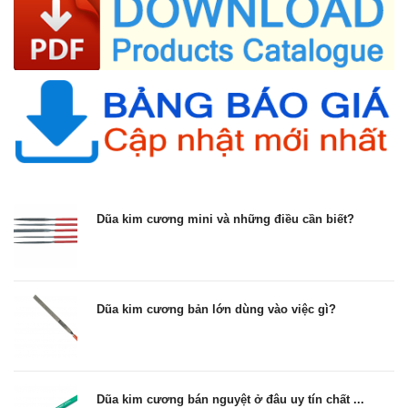
Dũa kim cương mini và những điều cần biết?
Dũa kim cương bản lớn dùng vào việc gì?
Dũa kim cương bán nguyệt ở đâu uy tín chất ...