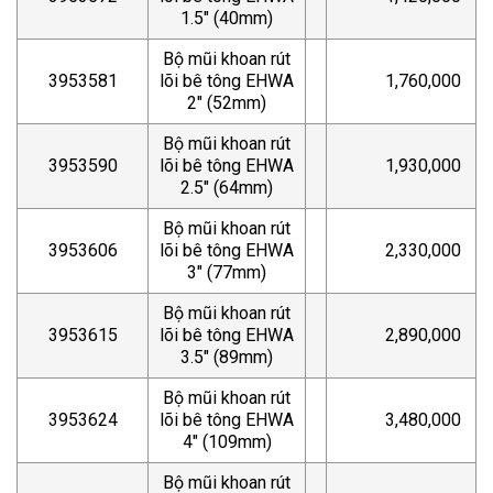
1.5″ (40mm)
Bộ mũi khoan rút
3953581
lõi bê tông EHWA
1,760,000
2″ (52mm)
Bộ mũi khoan rút
3953590
lõi bê tông EHWA
1,930,000
2.5″ (64mm)
Bộ mũi khoan rút
3953606
lõi bê tông EHWA
2,330,000
3″ (77mm)
Bộ mũi khoan rút
3953615
lõi bê tông EHWA
2,890,000
3.5″ (89mm)
Bộ mũi khoan rút
3953624
lõi bê tông EHWA
3,480,000
4″ (109mm)
Bộ mũi khoan rút