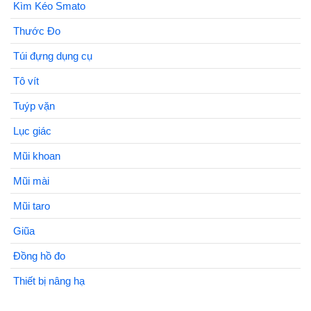
Kìm Kéo Smato
Thước Đo
Túi đựng dụng cụ
Tô vít
Tuýp vặn
Lục giác
Mũi khoan
Mũi mài
Mũi taro
Giũa
Đồng hồ đo
Thiết bị nâng hạ