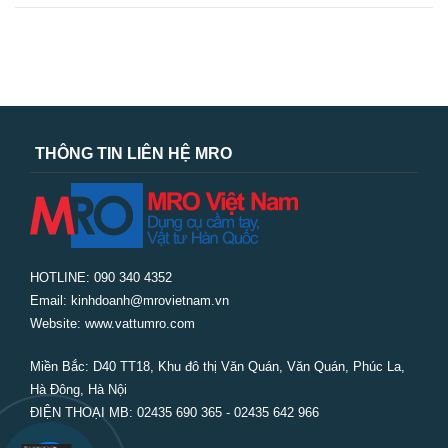
THÔNG TIN LIÊN HỆ MRO
HOTLINE: 090 340 4352
Email: kinhdoanh@mrovietnam.vn
Website: www.vattumro.com
Miền Bắc:
D40 TT18, Khu đô thị Văn Quán, Văn Quán, Phúc La,
Hà Đông, Hà Nội
ĐIỆN THOẠI MB: 02435 690 365 - 02435 642 966