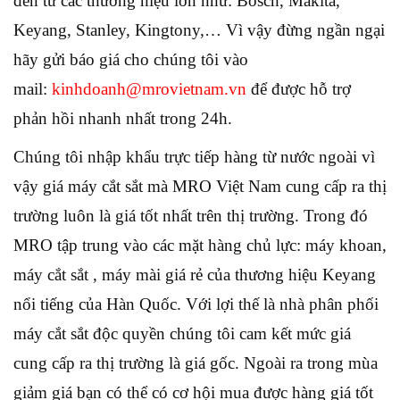
đến từ các thương hiệu lớn như: Bosch, Makita,
Keyang, Stanley, Kingtony,… Vì vậy đừng ngần ngại
hãy gửi báo giá cho chúng tôi vào
mail:
kinhdoanh@mrovietnam.vn
để được hỗ trợ
phản hồi nhanh nhất trong 24h.
Chúng tôi nhập khẩu trực tiếp hàng từ nước ngoài vì
vậy giá máy cắt sắt mà MRO Việt Nam cung cấp ra thị
trường luôn là giá tốt nhất trên thị trường. Trong đó
MRO tập trung vào các mặt hàng chủ lực: máy khoan,
máy cắt sắt , máy mài giá rẻ của thương hiệu Keyang
nổi tiếng của Hàn Quốc. Với lợi thế là nhà phân phối
máy cắt sắt độc quyền chúng tôi cam kết mức giá
cung cấp ra thị trường là giá gốc. Ngoài ra trong mùa
giảm giá bạn có thể có cơ hội mua được hàng giá tốt