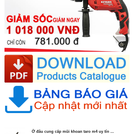
Ở đâu cung cấp mũi khoan taro m4 uy tín ...