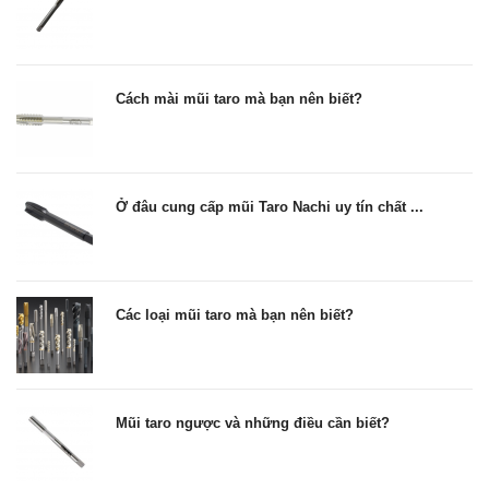
Cách mài mũi taro mà bạn nên biết?
Ở đâu cung cấp mũi Taro Nachi uy tín chất ...
Các loại mũi taro mà bạn nên biết?
Mũi taro ngược và những điều cần biết?