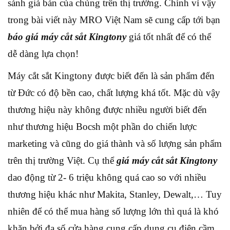
sánh giá bán của chúng trên thị trường. Chính vì vậy
trong bài viết này MRO Việt Nam sẽ cung cấp tới bạn
báo giá máy cắt sắt Kingtony
giá tốt nhất để có thể
dễ dàng lựa chọn!
Máy cắt sắt Kingtony được biết đến là sản phẩm đến
từ Đức có độ bền cao, chất lượng khá tốt. Mặc dù vậy
thương hiệu này không được nhiều người biết đến
như thương hiệu Bocsh một phần do chiến lược
marketing và cũng do giá thành và số lượng sản phẩm
trên thị trường Việt. Cụ thể
giá máy cắt sắt Kingtony
dao động từ 2- 6 triệu không quá cao so với nhiều
thương hiệu khác như Makita, Stanley, Dewalt,… Tuy
nhiên để có thể mua hàng số lượng lớn thì quá là khó
khăn bởi đa số cửa hàng cung cấp dụng cụ điện cầm