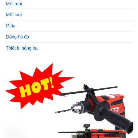
Mũi mài
Mũi taro
Giũa
Đồng hồ đo
Thiết bị nâng hạ