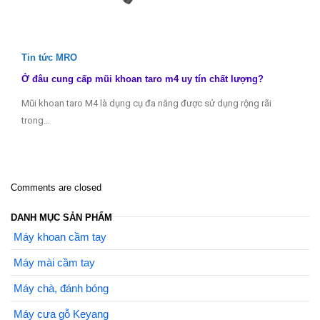
Tin tức MRO
Ở đâu cung cấp mũi khoan taro m4 uy tín chất lượng?
Mũi khoan taro M4 là dụng cụ đa năng được sử dụng rộng rãi
trong…
Comments are closed
DANH MỤC SẢN PHẨM
Máy khoan cầm tay
Máy mài cầm tay
Máy chà, đánh bóng
Máy cưa gỗ Keyang