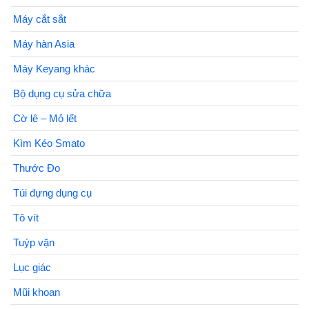
Máy cắt sắt
Máy hàn Asia
Máy Keyang khác
Bộ dụng cụ sửa chữa
Cờ lê – Mỏ lết
Kìm Kéo Smato
Thước Đo
Túi đựng dụng cụ
Tô vít
Tuýp vặn
Lục giác
Mũi khoan