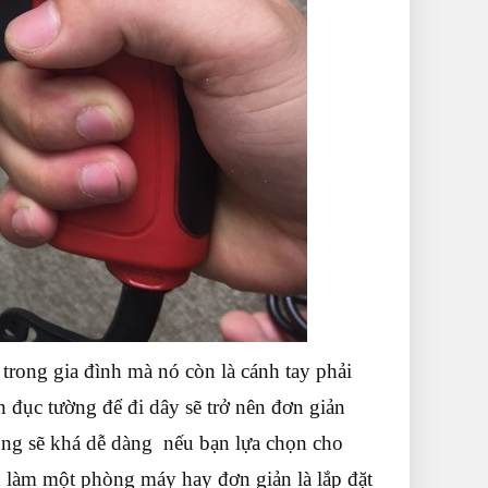
trong gia đình mà nó còn là cánh tay phải
n đục tường để đi dây sẽ trở nên đơn giản
ũng sẽ khá dễ dàng nếu bạn lựa chọn cho
n làm một phòng máy hay đơn giản là lắp đặt