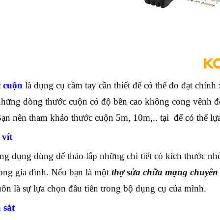
 cuộn
là dụng cụ cầm tay cần thiết để có thể đo đạt chính
hững dòng thước cuộn có độ bền cao không cong vênh để c
Bạn nên tham khảo thước cuộn 5m, 10m,.. tại để có thể l
 vít
ng dụng dùng để tháo lắp những chi tiết có kích thước nhỏ
rong gia đình. Nếu bạn là một
thợ sửa chữa mạng chuyên
uôn là sự lựa chọn đầu tiên trong bộ dụng cụ của mình.
 sắt