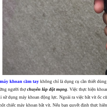
máy khoan cầm tay
không chỉ là dụng cụ cần thiết dùng 
ững người thợ
chuyên lắp đặt mạng
. Việc thực hiện khoa
i sử dụng máy khoan động lực. Ngoài ra việc bắt vít ốc c
ột chiếc máy khoan bắt vít. Nếu bạn quyết định thực hiệ