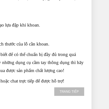
tạo lựa đập khi khoan.
ch thước của lỗ cần khoan.
iết để có thể chuẩn bị đầy đủ trong quá
y những dụng cụ cầm tay thông dụng thì hãy
mua được sản phẩm chất lượng cao!
hoặc chat trực tiếp để được hỗ trợ!
TRANG TIẾP