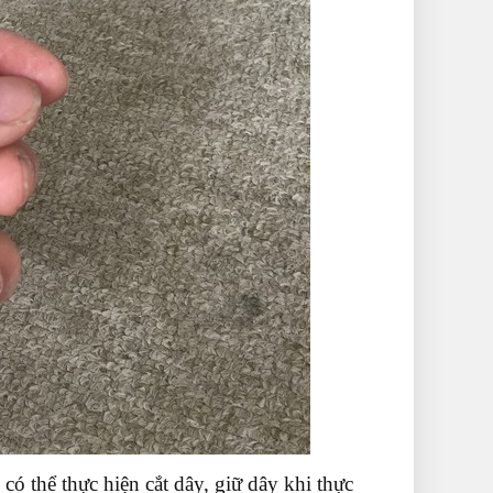
ó thể thực hiện cắt dây, giữ dây khi thực