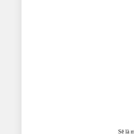
Sẽ là 