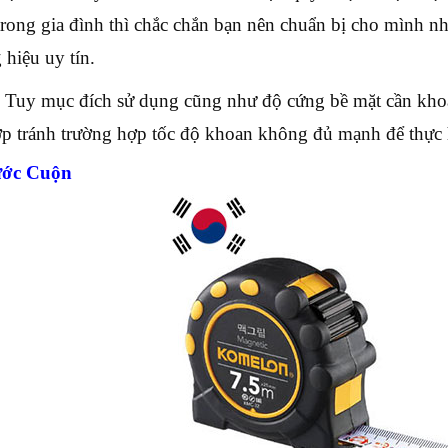
rong gia đình thì chắc chắn bạn nên chuẩn bị cho mình n
 hiệu uy tín.
 Tuy mục đích sử dụng cũng như độ cứng bề mặt cần kho
p tránh trường hợp tốc độ khoan không đủ mạnh để thực 
ước Cuộn