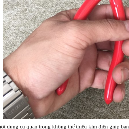
một dụng cụ quan trọng không thể thiếu kìm điện giúp bạn c