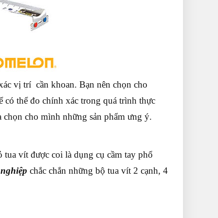
 xác vị trí cần khoan. Bạn nên chọn cho
ó thể đo chính xác trong quá trình thực
ựa chọn cho mình những sản phẩm ưng ý.
 tua vít được coi là dụng cụ cầm tay phổ
 nghiệp
chắc chắn những bộ tua vít 2 cạnh, 4