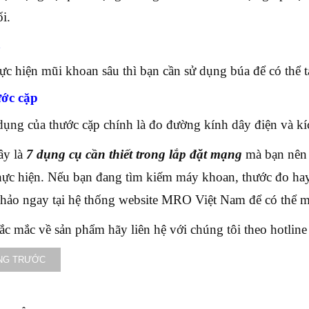
i.
a
ực hiện mũi khoan sâu thì bạn cần sử dụng búa để có thể 
ước cặp
ụng của thước cặp chính là đo đường kính dây điện và kí
ây là
7 dụng cụ cần thiết trong lắp đặt mạng
mà bạn nên b
thực hiện. Nếu bạn đang tìm kiếm máy khoan, thước đo ha
hảo ngay tại hệ thống website MRO Việt Nam để có thể 
ắc mắc về sản phẩm hãy liên hệ với chúng tôi theo hotline 
NG TRƯỚC