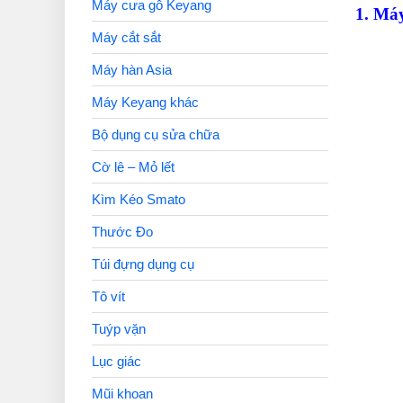
Máy cưa gỗ Keyang
1. Má
Máy cắt sắt
Máy hàn Asia
Máy Keyang khác
Bộ dụng cụ sửa chữa
Cờ lê – Mỏ lết
Kìm Kéo Smato
Thước Đo
Túi đựng dụng cụ
Tô vít
Tuýp vặn
Lục giác
Mũi khoan