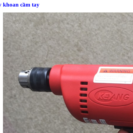
y khoan cầm tay