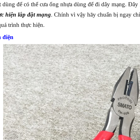
t dùng để có thể cưa ống nhựa dùng để đi dây mạng. Đây 
c hiện lắp đặt mạng
. Chính vì vậy hãy chuẩn bị ngay chi
uá trình thực hiện.
 điện