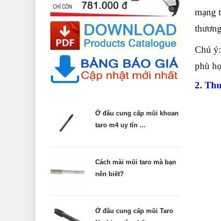
mạng t
thương
Chú ý:
phù hợ
2. Th
Ở đâu cung cấp mũi khoan
taro m4 uy tín ...
Cách mài mũi taro mà bạn
nên biết?
Ở đâu cung cấp mũi Taro